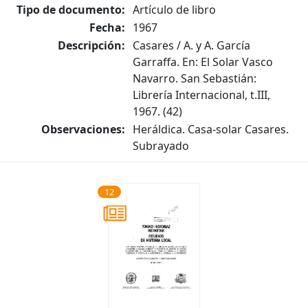
Tipo de documento:
Artículo de libro
Fecha:
1967
Descripción:
Casares / A. y A. García
Garraffa. En: El Solar Vasco
Navarro. San Sebastián:
Librería Internacional, t.III,
1967. (42)
Observaciones:
Heráldica. Casa-solar Casares.
Subrayado
12