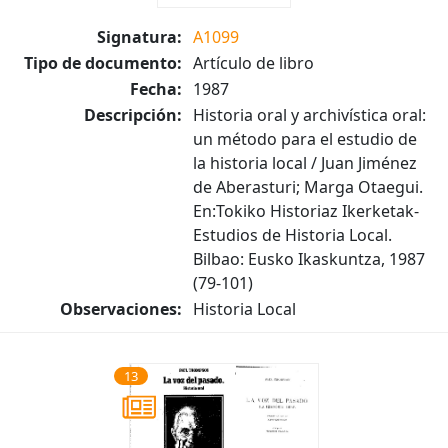
Signatura:
A1099
Tipo de documento:
Artículo de libro
Fecha:
1987
Descripción:
Historia oral y archivística oral:
un método para el estudio de
la historia local / Juan Jiménez
de Aberasturi; Marga Otaegui.
En:Tokiko Historiaz Ikerketak-
Estudios de Historia Local.
Bilbao: Eusko Ikaskuntza, 1987
(79-101)
Observaciones:
Historia Local
13