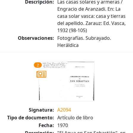
Descripción:
Las casas solares y armeras /
Engracio de Aranzadi. En: La
casa solar vasca: casa y tierras
del apellido. Zarauz: Ed. Vasca,
1932 (98-105)
Observaciones:
Fotografías. Subrayado.
Heráldica
2
Signatura:
A2094
Tipo de documento:
Artículo de libro
Fecha:
1970
Descripción:
"El Agua en San Sebastián", en