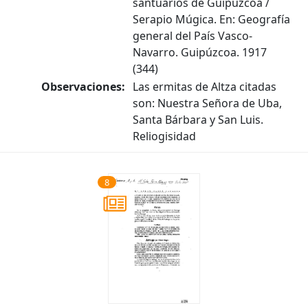
santuarios de Guipúzcoa /
Serapio Múgica. En: Geografía
general del País Vasco-
Navarro. Guipúzcoa. 1917
(344)
Observaciones:
Las ermitas de Altza citadas
son: Nuestra Señora de Uba,
Santa Bárbara y San Luis.
Reliogisidad
8