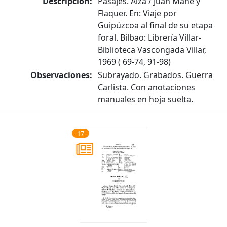
Descripción:
Pasajes. Alza / Juan Mañe y
Flaquer. En: Viaje por
Guipúzcoa al final de su etapa
foral. Bilbao: Librería Villar-
Biblioteca Vascongada Villar,
1969 ( 69-74, 91-98)
Observaciones:
Subrayado. Grabados. Guerra
Carlista. Con anotaciones
manuales en hoja suelta.
17