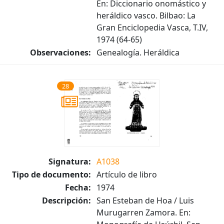
En: Diccionario onomástico y
heráldico vasco. Bilbao: La
Gran Enciclopedia Vasca, T.IV,
1974 (64-65)
Observaciones:
Genealogía. Heráldica
28
Signatura:
A1038
Tipo de documento:
Artículo de libro
Fecha:
1974
Descripción:
San Esteban de Hoa / Luis
Murugarren Zamora. En: