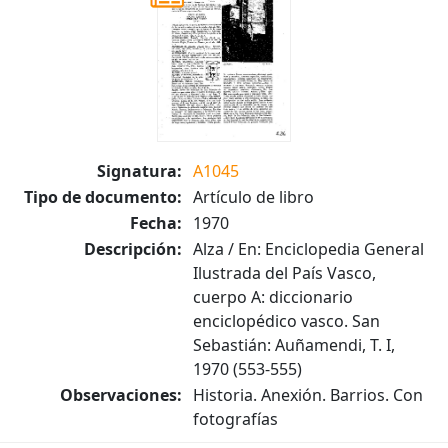
Signatura:
A1045
Tipo de documento:
Artículo de libro
Fecha:
1970
Descripción:
Alza / En: Enciclopedia General
Ilustrada del País Vasco,
cuerpo A: diccionario
enciclopédico vasco. San
Sebastián: Auñamendi, T. I,
1970 (553-555)
Observaciones:
Historia. Anexión. Barrios. Con
fotografías