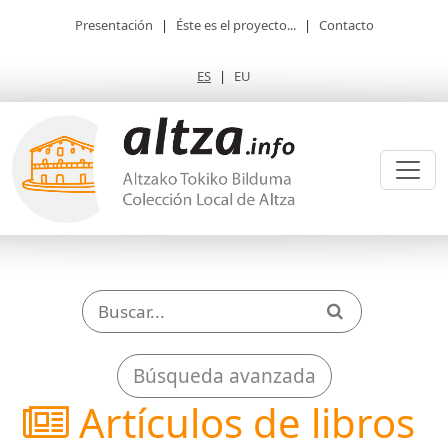
Presentación
|
Éste es el proyecto...
|
Contacto
ES
|
EU
Búsqueda avanzada
Artículos de libros