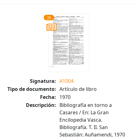
26
Signatura:
A1004
Tipo de documento:
Artículo de libro
Fecha:
1970
Descripción:
Bibliografía en torno a
Casares / En: La Gran
Encilopedia Vasca.
Bibliografía. T. II. San
Sebastián: Auñamendi, 1970