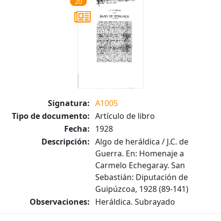
20
Signatura:
A1005
Tipo de documento:
Artículo de libro
Fecha:
1928
Descripción:
Algo de heráldica / J.C. de
Guerra. En: Homenaje a
Carmelo Echegaray. San
Sebastián: Diputación de
Guipúzcoa, 1928 (89-141)
Observaciones:
Heráldica. Subrayado