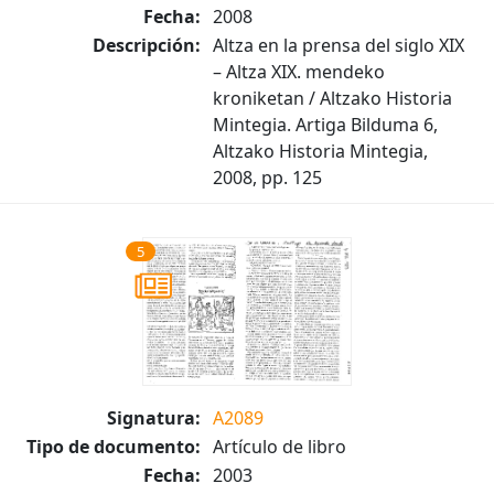
Fecha:
2008
Descripción:
Altza en la prensa del siglo XIX
– Altza XIX. mendeko
kroniketan / Altzako Historia
Mintegia. Artiga Bilduma 6,
Altzako Historia Mintegia,
2008, pp. 125
5
Signatura:
A2089
Tipo de documento:
Artículo de libro
Fecha:
2003