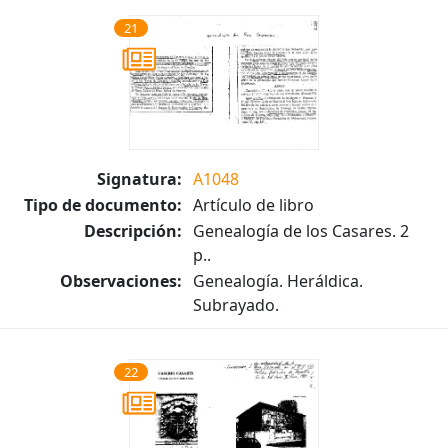
21
Signatura:
A1048
Tipo de documento:
Artículo de libro
Descripción:
Genealogía de los Casares. 2
p..
Observaciones:
Genealogía. Heráldica.
Subrayado.
22