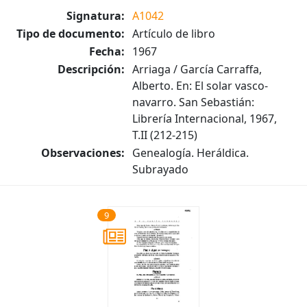
Signatura:
A1042
Tipo de documento:
Artículo de libro
Fecha:
1967
Descripción:
Arriaga / García Carraffa,
Alberto. En: El solar vasco-
navarro. San Sebastián:
Librería Internacional, 1967,
T.II (212-215)
Observaciones:
Genealogía. Heráldica.
Subrayado
9