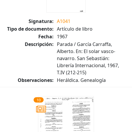
Signatura:
A1041
Tipo de documento:
Artículo de libro
Fecha:
1967
Descripción:
Parada / García Carraffa,
Alberto. En: El solar vasco-
navarro. San Sebastián:
Librería Internacional, 1967,
T.IV (212-215)
Observaciones:
Heráldica. Genealogía
10