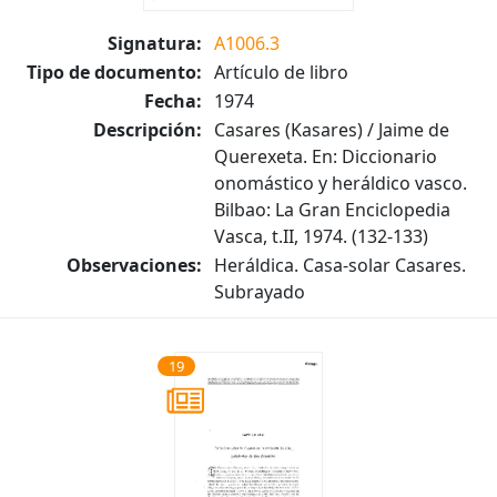
Signatura:
A1006.3
Tipo de documento:
Artículo de libro
Fecha:
1974
Descripción:
Casares (Kasares) / Jaime de
Querexeta. En: Diccionario
onomástico y heráldico vasco.
Bilbao: La Gran Enciclopedia
Vasca, t.II, 1974. (132-133)
Observaciones:
Heráldica. Casa-solar Casares.
Subrayado
19