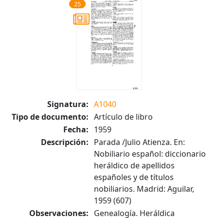
25
Signatura:
A1040
Tipo de documento:
Artículo de libro
Fecha:
1959
Descripción:
Parada /Julio Atienza. En:
Nobiliario español: diccionario
heráldico de apellidos
españoles y de títulos
nobiliarios. Madrid: Aguilar,
1959 (607)
Observaciones:
Genealogía. Heráldica