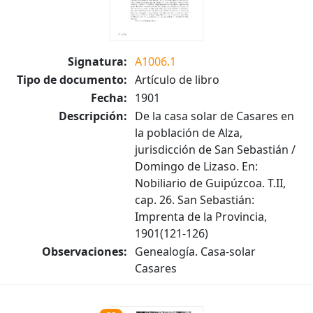
Signatura:
A1006.1
Tipo de documento:
Artículo de libro
Fecha:
1901
Descripción:
De la casa solar de Casares en
la población de Alza,
jurisdicción de San Sebastián /
Domingo de Lizaso. En:
Nobiliario de Guipúzcoa. T.II,
cap. 26. San Sebastián:
Imprenta de la Provincia,
1901(121-126)
Observaciones:
Genealogía. Casa-solar
Casares