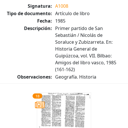
Signatura:
A1008
Tipo de documento:
Artículo de libro
Fecha:
1985
Descripción:
Primer partido de San
Sebastián / Nicolás de
Soraluce y Zubizarreta. En:
Historia General de
Guipúzcoa, vol. VII. Bilbao:
Amigos del libro vasco, 1985
(161-162)
Observaciones:
Geografía. Historia
18