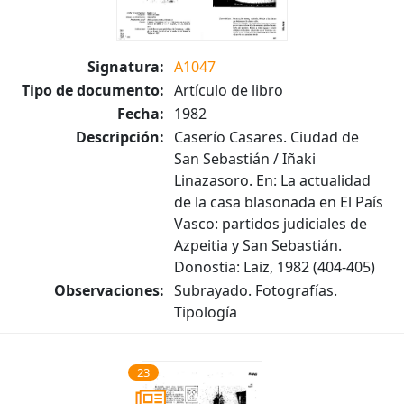
Signatura:
A1047
Tipo de documento:
Artículo de libro
Fecha:
1982
Descripción:
Caserío Casares. Ciudad de
San Sebastián / Iñaki
Linazasoro. En: La actualidad
de la casa blasonada en El País
Vasco: partidos judiciales de
Azpeitia y San Sebastián.
Donostia: Laiz, 1982 (404-405)
Observaciones:
Subrayado. Fotografías.
Tipología
23