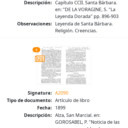
Descripción:
Capítulo CCII. Santa Bárbara.
en: "DE LA VORAGINE, S. "La
Leyenda Dorada" pp. 896-903
Observaciones:
Leyenda de Santa Bárbara.
Religión. Creencias.
6
Signatura:
A2090
Tipo de documento:
Artículo de libro
Fecha:
1899
Descripción:
Alza, San Marcial. en:
GOROSABEL, P. "Noticia de las