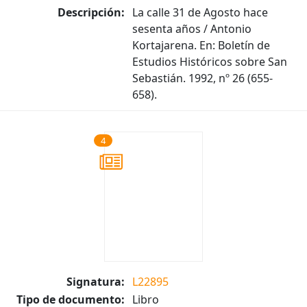
Descripción:
La calle 31 de Agosto hace
sesenta años / Antonio
Kortajarena. En: Boletín de
Estudios Históricos sobre San
Sebastián. 1992, nº 26 (655-
658).
4
Signatura:
L22895
Tipo de documento:
Libro