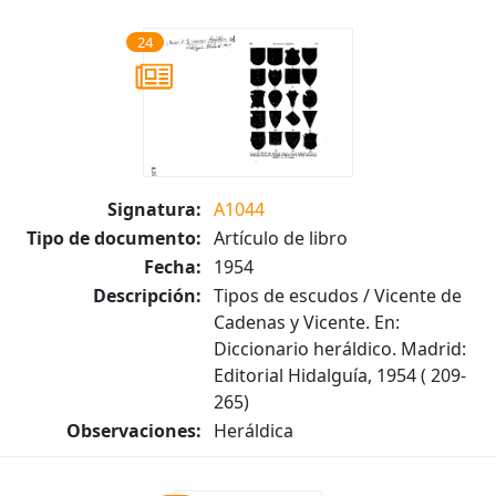
24
Signatura:
A1044
Tipo de documento:
Artículo de libro
Fecha:
1954
Descripción:
Tipos de escudos / Vicente de
Cadenas y Vicente. En:
Diccionario heráldico. Madrid:
Editorial Hidalguía, 1954 ( 209-
265)
Observaciones:
Heráldica