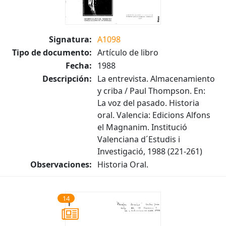
Signatura:
A1098
Tipo de documento:
Artículo de libro
Fecha:
1988
Descripción:
La entrevista. Almacenamiento
y criba / Paul Thompson. En:
La voz del pasado. Historia
oral. Valencia: Edicions Alfons
el Magnanim. Institució
Valenciana d´Estudis i
Investigació, 1988 (221-261)
Observaciones:
Historia Oral.
14