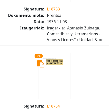
Signatura:
L18753
Dokumentu mota:
Prentsa
Data:
1936-11-03
Ezaugarriak:
Iragarkia: "Atanasio Zuloaga.
Comestibles y Ultramarinos -
Vinos y Licores" / Unidad, 5. or.
24
Signatura:
L18754