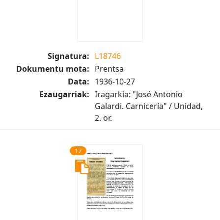
Signatura:
L18746
Dokumentu mota:
Prentsa
Data:
1936-10-27
Ezaugarriak:
Iragarkia: "José Antonio
Galardi. Carnicería" / Unidad,
2. or.
17