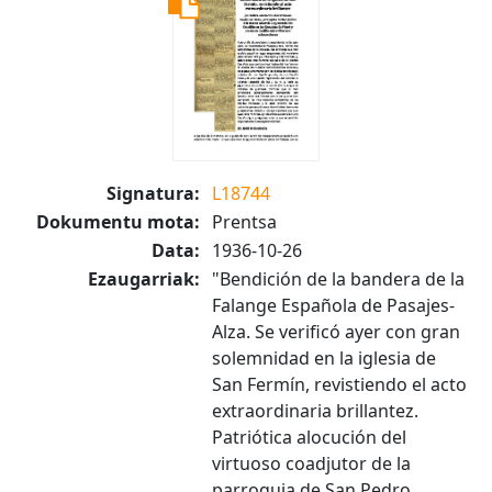
Signatura:
L18744
Dokumentu mota:
Prentsa
Data:
1936-10-26
Ezaugarriak:
"Bendición de la bandera de la
Falange Española de Pasajes-
Alza. Se verificó ayer con gran
solemnidad en la iglesia de
San Fermín, revistiendo el acto
extraordinaria brillantez.
Patriótica alocución del
virtuoso coadjutor de la
parroquia de San Pedro...