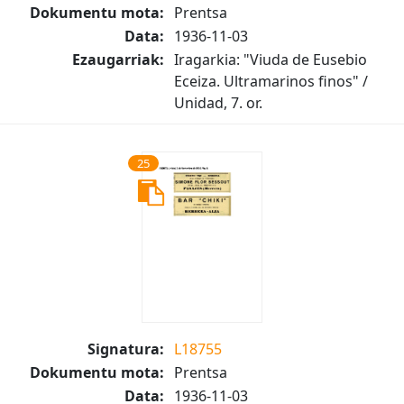
Dokumentu mota:
Prentsa
Data:
1936-11-03
Ezaugarriak:
Iragarkia: "Viuda de Eusebio
Eceiza. Ultramarinos finos" /
Unidad, 7. or.
25
Signatura:
L18755
Dokumentu mota:
Prentsa
Data:
1936-11-03