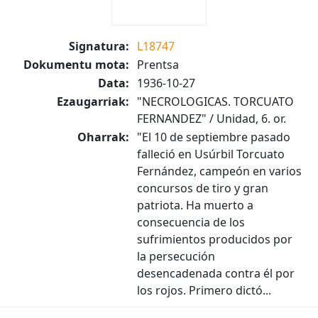
Signatura:
L18747
Dokumentu mota:
Prentsa
Data:
1936-10-27
Ezaugarriak:
"NECROLOGICAS. TORCUATO
FERNANDEZ" / Unidad, 6. or.
Oharrak:
"El 10 de septiembre pasado
falleció en Usúrbil Torcuato
Fernández, campeón en varios
concursos de tiro y gran
patriota. Ha muerto a
consecuencia de los
sufrimientos producidos por
la persecución
desencadenada contra él por
los rojos. Primero dictó...