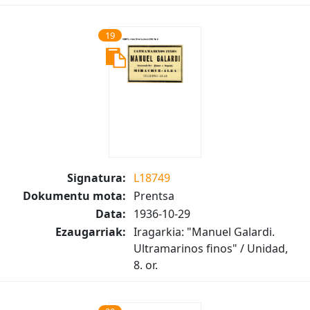
19
Signatura:
L18749
Dokumentu mota:
Prentsa
Data:
1936-10-29
Ezaugarriak:
Iragarkia: "Manuel Galardi.
Ultramarinos finos" / Unidad,
8. or.