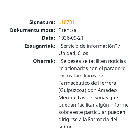
Signatura:
L18731
Dokumentu mota:
Prentsa
Data:
1936-09-21
Ezaugarriak:
"Servicio de información" /
Unidad, 6. or.
Oharrak:
"Se desea se faciliten noticias
relacionadas con el paradero
de los familiares del
Farmacéutico de Herrera
(Guipúzcoa) don Amadeo
Merino. Las personas que
puedan facilitar algún informe
sobre este particular pueden
dirigirse a la Farmacia del
señor...