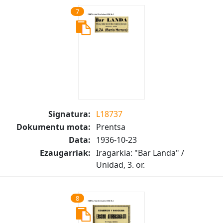
7
Signatura:
L18737
Dokumentu mota:
Prentsa
Data:
1936-10-23
Ezaugarriak:
Iragarkia: "Bar Landa" /
Unidad, 3. or.
8