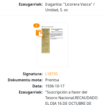
Ezaugarriak:
Iragarkia: "Licorera Vasca" /
Unidad, 5. or.
5
Signatura:
L18735
Dokumentu mota:
Prentsa
Data:
1936-10-17
Ezaugarriak:
"Suscripción a favor del
Tesoro Nacional.RECAUDADO
EL DIA 16 DE OCTUBRE DE