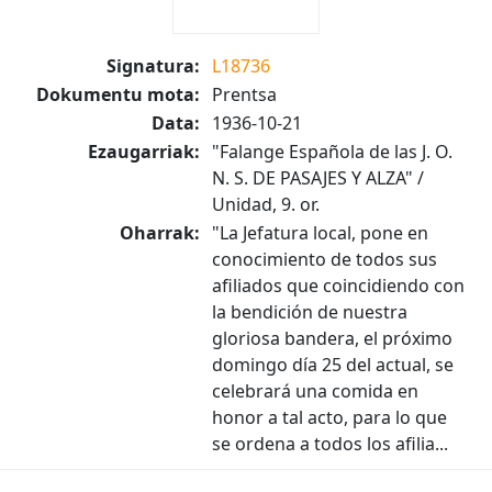
Signatura:
L18736
Dokumentu mota:
Prentsa
Data:
1936-10-21
Ezaugarriak:
"Falange Española de las J. O.
N. S. DE PASAJES Y ALZA" /
Unidad, 9. or.
Oharrak:
"La Jefatura local, pone en
conocimiento de todos sus
afiliados que coincidiendo con
la bendición de nuestra
gloriosa bandera, el próximo
domingo día 25 del actual, se
celebrará una comida en
honor a tal acto, para lo que
se ordena a todos los afilia...