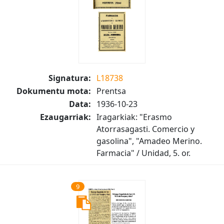
Signatura:
L18738
Dokumentu mota:
Prentsa
Data:
1936-10-23
Ezaugarriak:
Iragarkiak: "Erasmo
Atorrasagasti. Comercio y
gasolina", "Amadeo Merino.
Farmacia" / Unidad, 5. or.
9