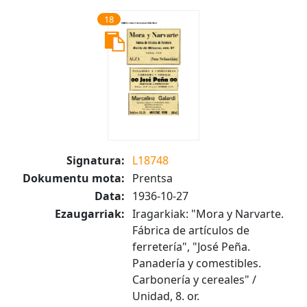
18
Signatura:
L18748
Dokumentu mota:
Prentsa
Data:
1936-10-27
Ezaugarriak:
Iragarkiak: "Mora y Narvarte.
Fábrica de artículos de
ferretería", "José Peña.
Panadería y comestibles.
Carbonería y cereales" /
Unidad, 8. or.