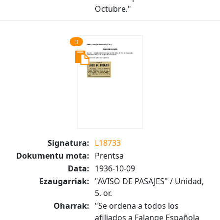
Octubre."
3
Signatura:
L18733
Dokumentu mota:
Prentsa
Data:
1936-10-09
Ezaugarriak:
"AVISO DE PASAJES" / Unidad,
5. or.
Oharrak:
"Se ordena a todos los
afiliados a Falange Española