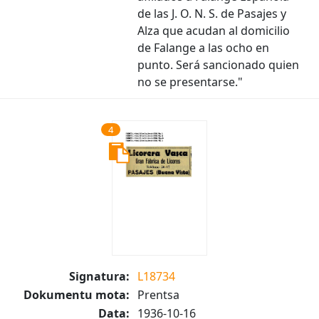
de las J. O. N. S. de Pasajes y
Alza que acudan al domicilio
de Falange a las ocho en
punto. Será sancionado quien
no se presentarse."
4
Signatura:
L18734
Dokumentu mota:
Prentsa
Data:
1936-10-16