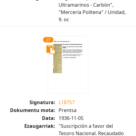
Ultramarinos - Carbón",
"Mercería Politena" / Unidad,
9. or.
27
Signatura:
L18757
Dokumentu mota:
Prentsa
Data:
1936-11-05
Ezaugarriak:
"Suscripción a favor del
Tesoro Nacional. Recaudado