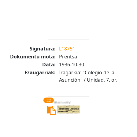
Signatura:
L18751
Dokumentu mota:
Prentsa
Data:
1936-10-30
Ezaugarriak:
Iragarkia: "Colegio de la
Asunción" / Unidad, 7. or.
22