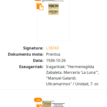
Signatura:
L18743
Dokumentu mota:
Prentsa
Data:
1936-10-26
Ezaugarriak:
Iragarkiak: "Hermenegilda
Zabaleta. Mercería 'La Luna'",
"Manuel Galardi.
Ultramarinos" / Unidad, 7. or.
14