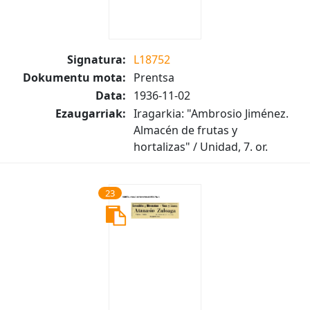
Signatura:
L18752
Dokumentu mota:
Prentsa
Data:
1936-11-02
Ezaugarriak:
Iragarkia: "Ambrosio Jiménez.
Almacén de frutas y
hortalizas" / Unidad, 7. or.
23