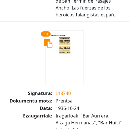
de San Fermín de Pasajes
Ancho. Las fuerzas de los
heroicos falangistas españ...
10
Signatura:
L18740
Dokumentu mota:
Prentsa
Data:
1936-10-24
Ezaugarriak:
Iragarloak: "Bar Aurrera.
Alzaga Hermanas", "Bar Huici"