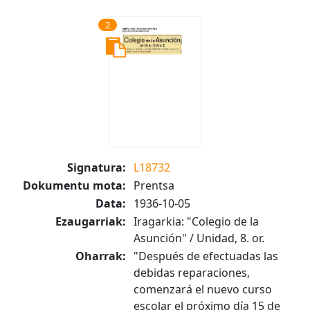
2
Signatura:
L18732
Dokumentu mota:
Prentsa
Data:
1936-10-05
Ezaugarriak:
Iragarkia: "Colegio de la
Asunción" / Unidad, 8. or.
Oharrak:
"Después de efectuadas las
debidas reparaciones,
comenzará el nuevo curso
escolar el próximo día 15 de