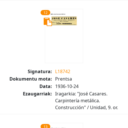
12
Signatura:
L18742
Dokumentu mota:
Prentsa
Data:
1936-10-24
Ezaugarriak:
Iragarkia: "José Casares.
Carpintería metálica.
Construcción" / Unidad, 9. or.
13