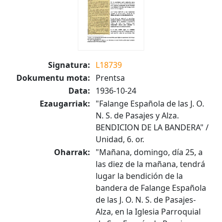
Signatura:
L18739
Dokumentu mota:
Prentsa
Data:
1936-10-24
Ezaugarriak:
"Falange Española de las J. O.
N. S. de Pasajes y Alza.
BENDICION DE LA BANDERA" /
Unidad, 6. or.
Oharrak:
"Mañana, domingo, día 25, a
las diez de la mañana, tendrá
lugar la bendición de la
bandera de Falange Española
de las J. O. N. S. de Pasajes-
Alza, en la Iglesia Parroquial