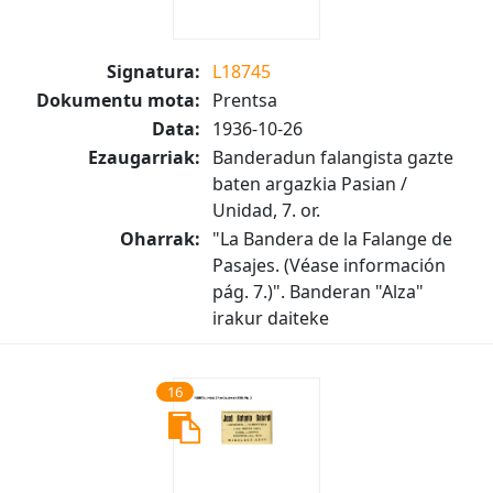
Signatura:
L18745
Dokumentu mota:
Prentsa
Data:
1936-10-26
Ezaugarriak:
Banderadun falangista gazte
baten argazkia Pasian /
Unidad, 7. or.
Oharrak:
"La Bandera de la Falange de
Pasajes. (Véase información
pág. 7.)". Banderan "Alza"
irakur daiteke
16