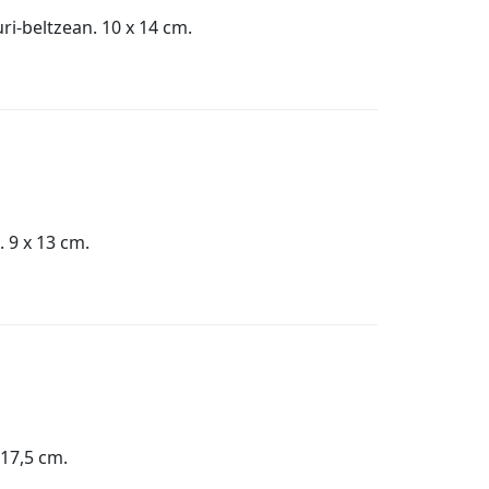
ri-beltzean. 10 x 14 cm.
. 9 x 13 cm.
 17,5 cm.