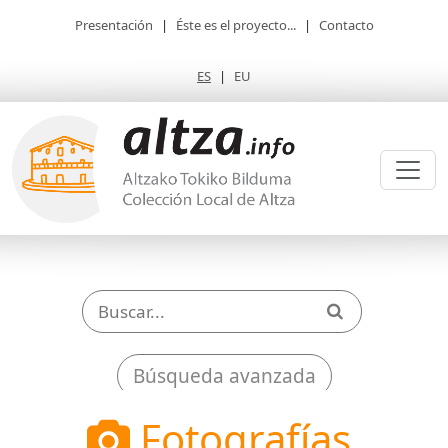
Presentación
|
Éste es el proyecto...
|
Contacto
ES
|
EU
Búsqueda avanzada
Fotografías