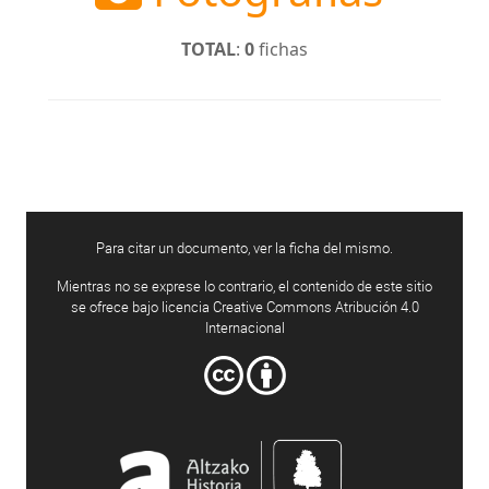
TOTAL
:
0
fichas
Para citar un documento, ver la ficha del mismo.
Mientras no se exprese lo contrario, el contenido de este sitio
se ofrece bajo licencia Creative Commons Atribución 4.0
Internacional