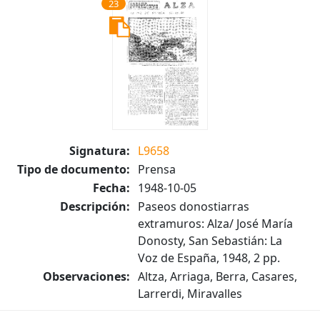
23
Signatura:
L9658
Tipo de documento:
Prensa
Fecha:
1948-10-05
Descripción:
Paseos donostiarras
extramuros: Alza/ José María
Donosty, San Sebastián: La
Voz de España, 1948, 2 pp.
Observaciones:
Altza, Arriaga, Berra, Casares,
Larrerdi, Miravalles