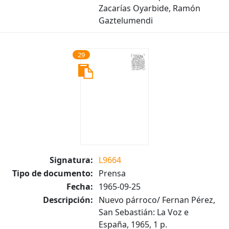
Zacarías Oyarbide, Ramón
Gaztelumendi
29
Signatura:
L9664
Tipo de documento:
Prensa
Fecha:
1965-09-25
Descripción:
Nuevo párroco/ Fernan Pérez,
San Sebastián: La Voz e
España, 1965, 1 p.