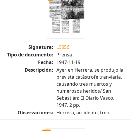
Signatura:
L9656
Tipo de documento:
Prensa
Fecha:
1947-11-19
Descripción:
Ayer, en Herrera, se produjo la
prevista catástrofe tranviaria,
causando tres muertos y
numerosos heridos/ San
Sebastián: El Diario Vasco,
1947, 2 pp.
Observaciones:
Herrera, accidente, tren