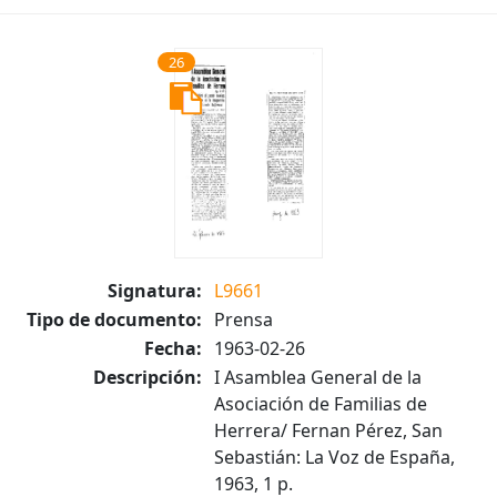
26
Signatura:
L9661
Tipo de documento:
Prensa
Fecha:
1963-02-26
Descripción:
I Asamblea General de la
Asociación de Familias de
Herrera/ Fernan Pérez, San
Sebastián: La Voz de España,
1963, 1 p.