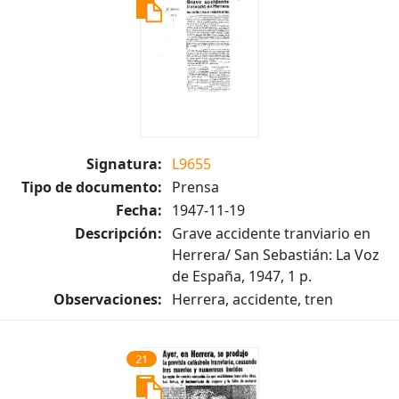
Signatura:
L9655
Tipo de documento:
Prensa
Fecha:
1947-11-19
Descripción:
Grave accidente tranviario en
Herrera/ San Sebastián: La Voz
de España, 1947, 1 p.
Observaciones:
Herrera, accidente, tren
21