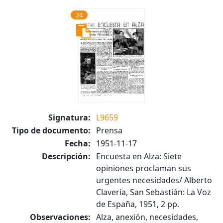
24
Signatura:
L9659
Tipo de documento:
Prensa
Fecha:
1951-11-17
Descripción:
Encuesta en Alza: Siete
opiniones proclaman sus
urgentes necesidades/ Alberto
Clavería, San Sebastián: La Voz
de España, 1951, 2 pp.
Observaciones:
Alza, anexión, necesidades,