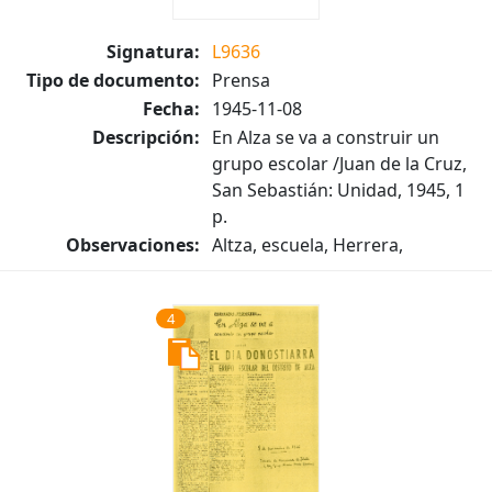
Signatura:
L9636
Tipo de documento:
Prensa
Fecha:
1945-11-08
Descripción:
En Alza se va a construir un
grupo escolar /Juan de la Cruz,
San Sebastián: Unidad, 1945, 1
p.
Observaciones:
Altza, escuela, Herrera,
4