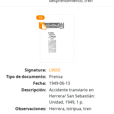
desprendimiento, tren
15
Signatura:
L9650
Tipo de documento:
Prensa
Fecha:
1949-06-13
Descripción:
Accidente tranviario en
Herrera/ San Sebastián:
Unidad, 1949, 1 p.
Observaciones:
Herrera, istripua, tren