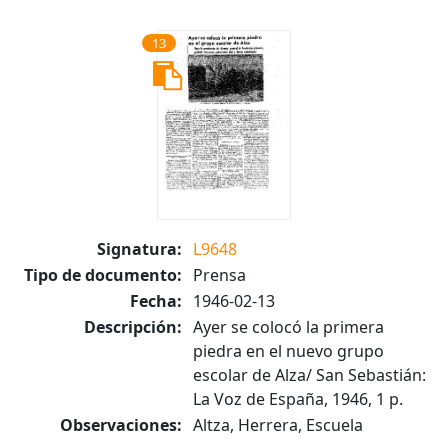
13
Signatura:
L9648
Tipo de documento:
Prensa
Fecha:
1946-02-13
Descripción:
Ayer se colocó la primera
piedra en el nuevo grupo
escolar de Alza/ San Sebastián:
La Voz de España, 1946, 1 p.
Observaciones:
Altza, Herrera, Escuela