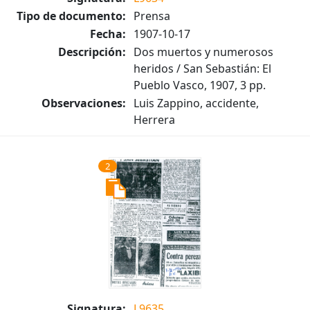
Tipo de documento:
Prensa
Fecha:
1907-10-17
Descripción:
Dos muertos y numerosos
heridos / San Sebastián: El
Pueblo Vasco, 1907, 3 pp.
Observaciones:
Luis Zappino, accidente,
Herrera
2
Signatura:
L9635