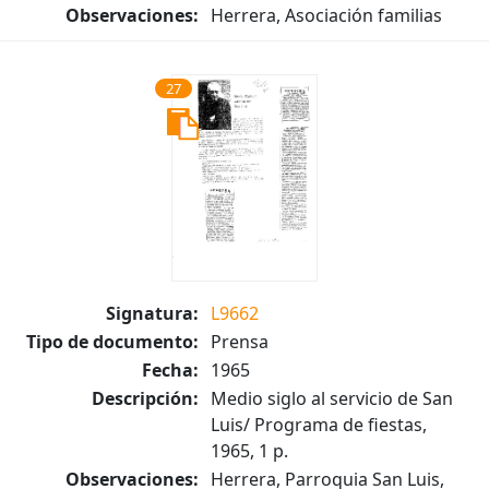
Observaciones:
Herrera, Asociación familias
27
Signatura:
L9662
Tipo de documento:
Prensa
Fecha:
1965
Descripción:
Medio siglo al servicio de San
Luis/ Programa de fiestas,
1965, 1 p.
Observaciones:
Herrera, Parroquia San Luis,