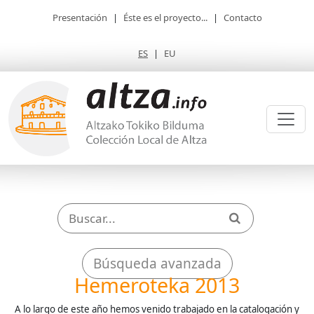
Presentación
|
Éste es el proyecto...
|
Contacto
ES
|
EU
Búsqueda avanzada
Hemeroteka 2013
A lo largo de este año hemos venido trabajado en la catalogación y