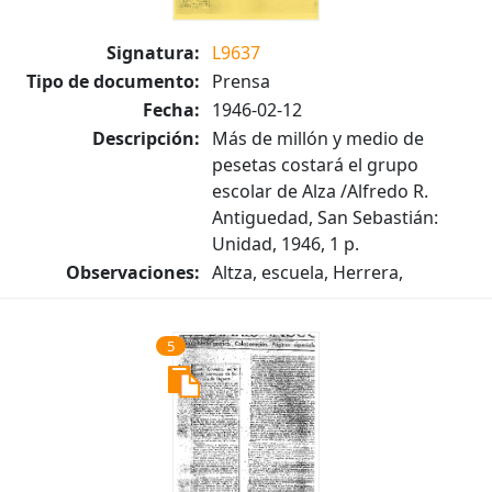
Signatura:
L9637
Tipo de documento:
Prensa
Fecha:
1946-02-12
Descripción:
Más de millón y medio de
pesetas costará el grupo
escolar de Alza /Alfredo R.
Antiguedad, San Sebastián:
Unidad, 1946, 1 p.
Observaciones:
Altza, escuela, Herrera,
5