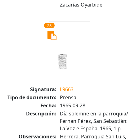
Zacarías Oyarbide
28
Signatura:
L9663
Tipo de documento:
Prensa
Fecha:
1965-09-28
Descripción:
Día solemne en la parroquia/
Fernan Pérez, San Sebastián:
La Voz e España, 1965, 1 p.
Observaciones:
Herrera, Parroquia San Luis,