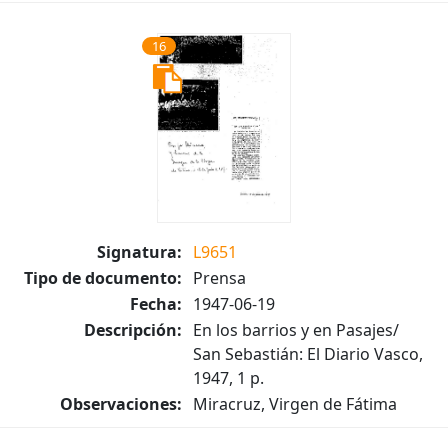
16
Signatura:
L9651
Tipo de documento:
Prensa
Fecha:
1947-06-19
Descripción:
En los barrios y en Pasajes/
San Sebastián: El Diario Vasco,
1947, 1 p.
Observaciones:
Miracruz, Virgen de Fátima