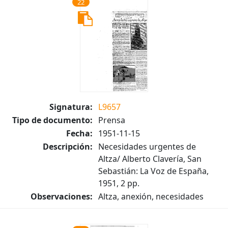
22
Signatura:
L9657
Tipo de documento:
Prensa
Fecha:
1951-11-15
Descripción:
Necesidades urgentes de
Altza/ Alberto Clavería, San
Sebastián: La Voz de España,
1951, 2 pp.
Observaciones:
Altza, anexión, necesidades