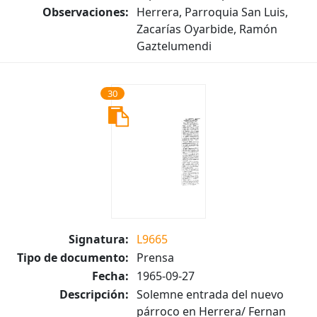
Observaciones:
Herrera, Parroquia San Luis,
Zacarías Oyarbide, Ramón
Gaztelumendi
30
Signatura:
L9665
Tipo de documento:
Prensa
Fecha:
1965-09-27
Descripción:
Solemne entrada del nuevo
párroco en Herrera/ Fernan