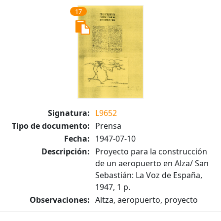
17
Signatura:
L9652
Tipo de documento:
Prensa
Fecha:
1947-07-10
Descripción:
Proyecto para la construcción
de un aeropuerto en Alza/ San
Sebastián: La Voz de España,
1947, 1 p.
Observaciones:
Altza, aeropuerto, proyecto