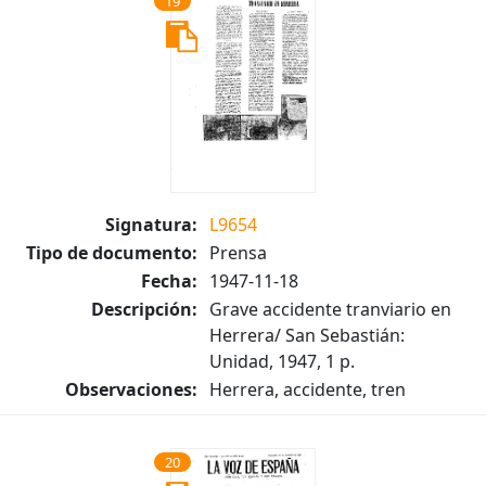
19
Signatura:
L9654
Tipo de documento:
Prensa
Fecha:
1947-11-18
Descripción:
Grave accidente tranviario en
Herrera/ San Sebastián:
Unidad, 1947, 1 p.
Observaciones:
Herrera, accidente, tren
20