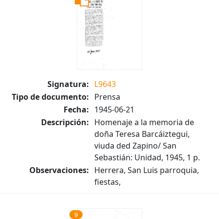
Signatura:
L9643
Tipo de documento:
Prensa
Fecha:
1945-06-21
Descripción:
Homenaje a la memoria de
doña Teresa Barcáiztegui,
viuda ded Zapino/ San
Sebastián: Unidad, 1945, 1 p.
Observaciones:
Herrera, San Luis parroquia,
fiestas,
9