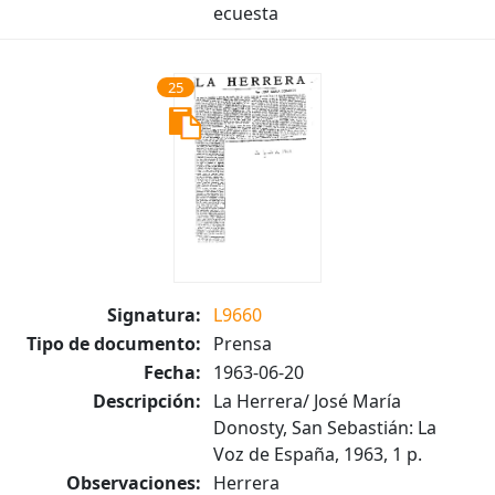
ecuesta
25
Signatura:
L9660
Tipo de documento:
Prensa
Fecha:
1963-06-20
Descripción:
La Herrera/ José María
Donosty, San Sebastián: La
Voz de España, 1963, 1 p.
Observaciones:
Herrera