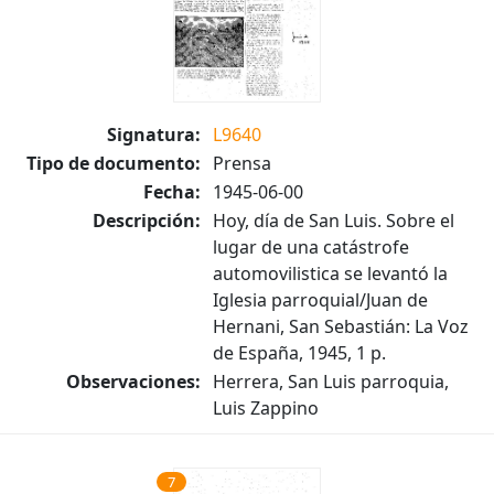
Signatura:
L9640
Tipo de documento:
Prensa
Fecha:
1945-06-00
Descripción:
Hoy, día de San Luis. Sobre el
lugar de una catástrofe
automovilistica se levantó la
Iglesia parroquial/Juan de
Hernani, San Sebastián: La Voz
de España, 1945, 1 p.
Observaciones:
Herrera, San Luis parroquia,
Luis Zappino
7