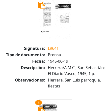
Signatura:
L9641
Tipo de documento:
Prensa
Fecha:
1945-06-19
Descripción:
Herrera/A.M.C., San Sebastián:
El Diario Vasco, 1945, 1 p.
Observaciones:
Herrera, San Luis parroquia,
fiestas
8