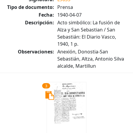
Tipo de documento:
Prensa
Fecha:
1940-04-07
Descripción:
Acto simbólico: La fusión de
Alza y San Sebastian / San
Sebastián: El Diario Vasco,
1940, 1 p.
Observaciones:
Anexión, Donostia-San
Sebastián, Altza, Antonio Silva
alcalde, Martillun
3