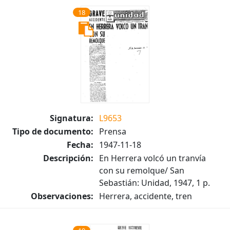
18
Signatura:
L9653
Tipo de documento:
Prensa
Fecha:
1947-11-18
Descripción:
En Herrera volcó un tranvía
con su remolque/ San
Sebastián: Unidad, 1947, 1 p.
Observaciones:
Herrera, accidente, tren