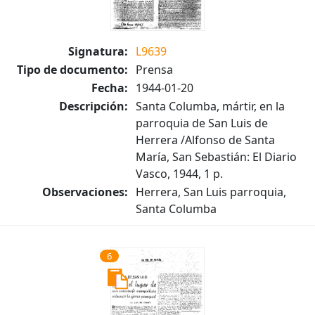
Signatura:
L9639
Tipo de documento:
Prensa
Fecha:
1944-01-20
Descripción:
Santa Columba, mártir, en la
parroquia de San Luis de
Herrera /Alfonso de Santa
María, San Sebastián: El Diario
Vasco, 1944, 1 p.
Observaciones:
Herrera, San Luis parroquia,
Santa Columba
6