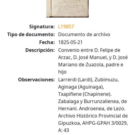
Signatura:
L19857
Tipo de documento:
Documento de archivo
Fecha:
1825-05-21
Descripción:
Convenio entre D. Felipe de
Arzac, D. José Manuel, y D. José
Mariano de Zuazola, padre e
hijo
Observaciones:
Larrerdi (Lardi), Zubimuzu,
Aginaga (Aguinaga),
Txapiñene (Chapinene).
Zabalaga y Burrunzalienea, de
Hernani. Androenea, de Lezo.
Archivo Histórico Provincial de
Gipuzkoa, AHPG-GPAH 3/0029,
A: 43