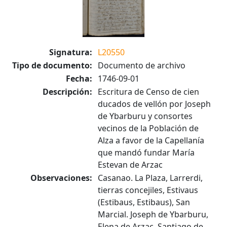
Signatura:
L20550
Tipo de documento:
Documento de archivo
Fecha:
1746-09-01
Descripción:
Escritura de Censo de cien
ducados de vellón por Joseph
de Ybarburu y consortes
vecinos de la Población de
Alza a favor de la Capellanía
que mandó fundar María
Estevan de Arzac
Observaciones:
Casanao. La Plaza, Larrerdi,
tierras concejiles, Estivaus
(Estibaus, Estibaus), San
Marcial. Joseph de Ybarburu,
Elena de Arzac. Santiago de