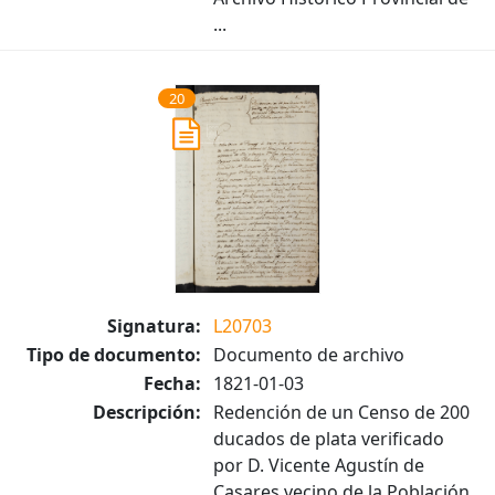
...
20
Signatura:
L20703
Tipo de documento:
Documento de archivo
Fecha:
1821-01-03
Descripción:
Redención de un Censo de 200
ducados de plata verificado
por D. Vicente Agustín de
Casares vecino de la Población