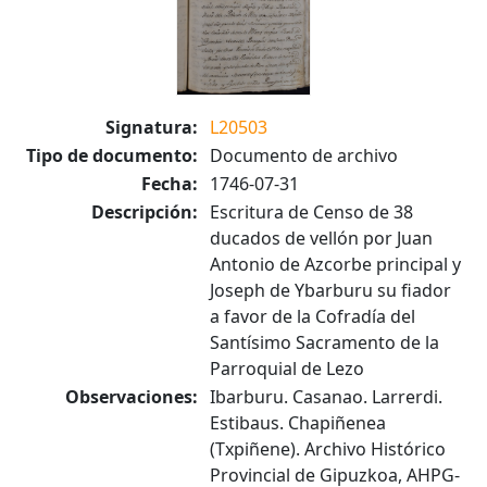
Signatura:
L20503
Tipo de documento:
Documento de archivo
Fecha:
1746-07-31
Descripción:
Escritura de Censo de 38
ducados de vellón por Juan
Antonio de Azcorbe principal y
Joseph de Ybarburu su fiador
a favor de la Cofradía del
Santísimo Sacramento de la
Parroquial de Lezo
Observaciones:
Ibarburu. Casanao. Larrerdi.
Estibaus. Chapiñenea
(Txpiñene). Archivo Histórico
Provincial de Gipuzkoa, AHPG-