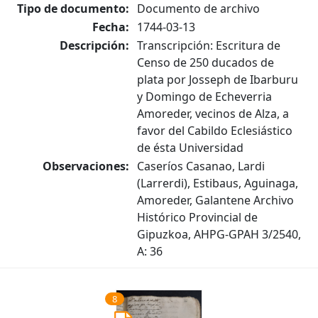
Tipo de documento:
Documento de archivo
Fecha:
1744-03-13
Descripción:
Transcripción: Escritura de
Censo de 250 ducados de
plata por Josseph de Ibarburu
y Domingo de Echeverria
Amoreder, vecinos de Alza, a
favor del Cabildo Eclesiástico
de ésta Universidad
Observaciones:
Caseríos Casanao, Lardi
(Larrerdi), Estibaus, Aguinaga,
Amoreder, Galantene Archivo
Histórico Provincial de
Gipuzkoa, AHPG-GPAH 3/2540,
A: 36
8