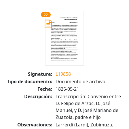
22
Signatura:
L19858
Tipo de documento:
Documento de archivo
Fecha:
1825-05-21
Descripción:
Transcripción: Convenio entre
D. Felipe de Arzac, D. José
Manuel, y D. José Mariano de
Zuazola, padre e hijo
Observaciones:
Larrerdi (Lardi), Zubimuzu,