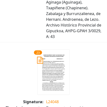
Aginaga (Aguinaga),
Txapiñene (Chapinene).
Zabalaga y Burrunzalienea, de
Hernani. Androenea, de Lezo.
Archivo Histórico Provincial de
Gipuzkoa, AHPG-GPAH 3/0029,
A: 43
23
Signatura:
L24048