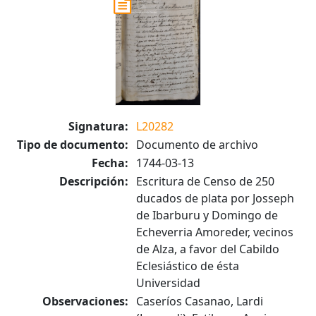
Signatura:
L20282
Tipo de documento:
Documento de archivo
Fecha:
1744-03-13
Descripción:
Escritura de Censo de 250
ducados de plata por Josseph
de Ibarburu y Domingo de
Echeverria Amoreder, vecinos
de Alza, a favor del Cabildo
Eclesiástico de ésta
Universidad
Observaciones:
Caseríos Casanao, Lardi