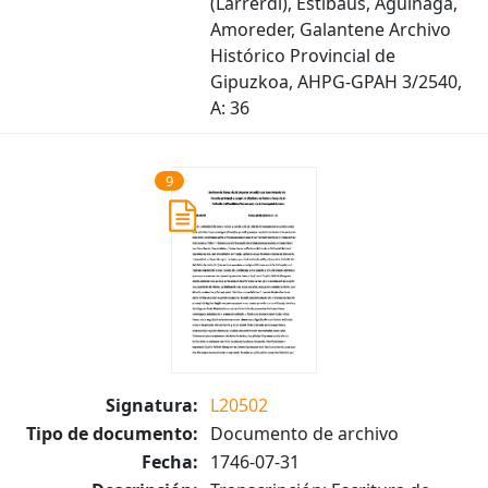
(Larrerdi), Estibaus, Aguinaga,
Amoreder, Galantene Archivo
Histórico Provincial de
Gipuzkoa, AHPG-GPAH 3/2540,
A: 36
9
Signatura:
L20502
Tipo de documento:
Documento de archivo
Fecha:
1746-07-31