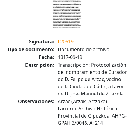
Signatura:
L20619
Tipo de documento:
Documento de archivo
Fecha:
1817-09-19
Descripción:
Transcripción: Protocolización
del nombramiento de Curador
de D. Felipe de Arzac, vecino
de la Ciudad de Cádiz, a favor
de D. José Manuel de Zuazola
Observaciones:
Arzac (Arzak, Artzaka).
Larrerdi. Archivo Histórico
Provincial de Gipuzkoa, AHPG-
GPAH 3/0046, A: 214