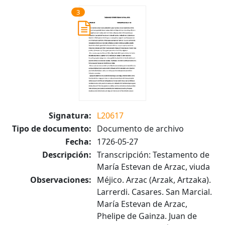
3
Signatura:
L20617
Tipo de documento:
Documento de archivo
Fecha:
1726-05-27
Descripción:
Transcripción: Testamento de
María Estevan de Arzac, viuda
Observaciones:
Méjico. Arzac (Arzak, Artzaka).
Larrerdi. Casares. San Marcial.
María Estevan de Arzac,
Phelipe de Gainza. Juan de