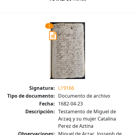
1
Signatura:
L19166
Tipo de documento:
Documento de archivo
Fecha:
1682-04-23
Descripción:
Testamento de Miguel de
Arzaq y su mujer Catalina
Perez de Aztina
Observaciones:
Miguel de Arzac, Josseph de