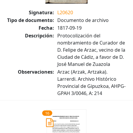
Signatura:
L20620
Tipo de documento:
Documento de archivo
Fecha:
1817-09-19
Descripción:
Protocolización del
nombramiento de Curador de
D. Felipe de Arzac, vecino de la
Ciudad de Cádiz, a favor de D.
José Manuel de Zuazola
Observaciones:
Arzac (Arzak, Artzaka).
Larrerdi. Archivo Histórico
Provincial de Gipuzkoa, AHPG-
GPAH 3/0046, A: 214
16