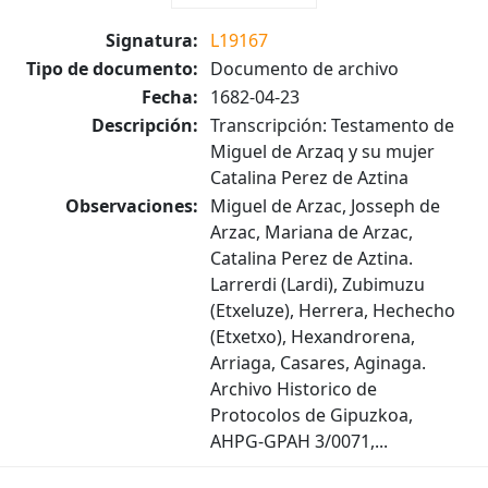
Signatura:
L19167
Tipo de documento:
Documento de archivo
Fecha:
1682-04-23
Descripción:
Transcripción: Testamento de
Miguel de Arzaq y su mujer
Catalina Perez de Aztina
Observaciones:
Miguel de Arzac, Josseph de
Arzac, Mariana de Arzac,
Catalina Perez de Aztina.
Larrerdi (Lardi), Zubimuzu
(Etxeluze), Herrera, Hechecho
(Etxetxo), Hexandrorena,
Arriaga, Casares, Aginaga.
Archivo Historico de
Protocolos de Gipuzkoa,
AHPG-GPAH 3/0071,...