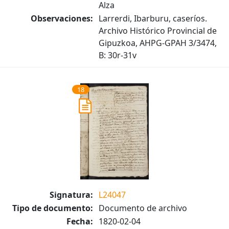
Alza
Observaciones:
Larrerdi, Ibarburu, caseríos.
Archivo Histórico Provincial de
Gipuzkoa, AHPG-GPAH 3/3474,
B: 30r-31v
18
Signatura:
L24047
Tipo de documento:
Documento de archivo
Fecha:
1820-02-04