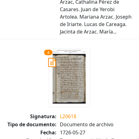
Arzac, Cathalina Pérez de
Casares. Juan de Yerobi
Artolea. Mariana Arzac. Joseph
de Iriarte. Lucas de Careaga.
Jacinta de Arzac. María...
4
Signatura:
L20618
Tipo de documento:
Documento de archivo
Fecha:
1726-05-27