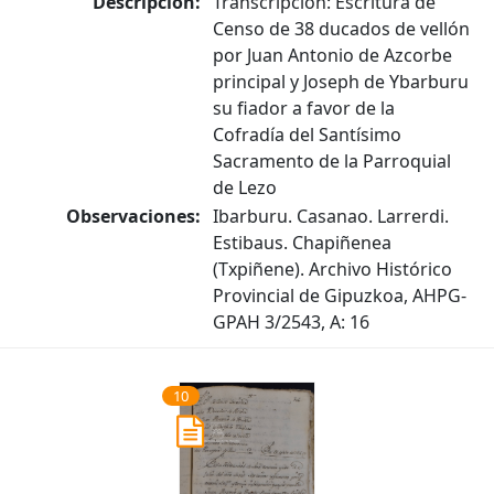
Descripción:
Transcripción: Escritura de
Censo de 38 ducados de vellón
por Juan Antonio de Azcorbe
principal y Joseph de Ybarburu
su fiador a favor de la
Cofradía del Santísimo
Sacramento de la Parroquial
de Lezo
Observaciones:
Ibarburu. Casanao. Larrerdi.
Estibaus. Chapiñenea
(Txpiñene). Archivo Histórico
Provincial de Gipuzkoa, AHPG-
GPAH 3/2543, A: 16
10