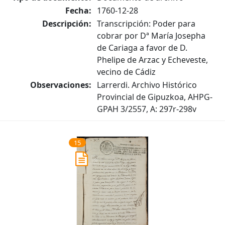
Fecha:
1760-12-28
Descripción:
Transcripción: Poder para
cobrar por Dª María Josepha
de Cariaga a favor de D.
Phelipe de Arzac y Echeveste,
vecino de Cádiz
Observaciones:
Larrerdi. Archivo Histórico
Provincial de Gipuzkoa, AHPG-
GPAH 3/2557, A: 297r-298v
15