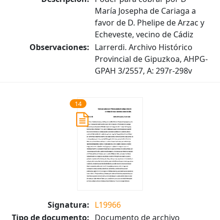
María Josepha de Cariaga a
favor de D. Phelipe de Arzac y
Echeveste, vecino de Cádiz
Observaciones:
Larrerdi. Archivo Histórico
Provincial de Gipuzkoa, AHPG-
GPAH 3/2557, A: 297r-298v
14
Signatura:
L19966
Tipo de documento:
Documento de archivo