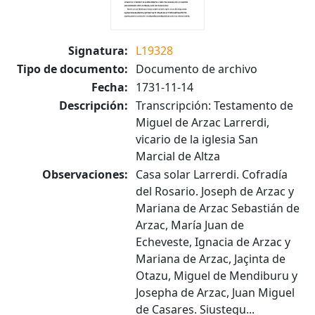
Signatura:
L19328
Tipo de documento:
Documento de archivo
Fecha:
1731-11-14
Descripción:
Transcripción: Testamento de
Miguel de Arzac Larrerdi,
vicario de la iglesia San
Marcial de Altza
Observaciones:
Casa solar Larrerdi. Cofradía
del Rosario. Joseph de Arzac y
Mariana de Arzac Sebastián de
Arzac, María Juan de
Echeveste, Ignacia de Arzac y
Mariana de Arzac, Jaçinta de
Otazu, Miguel de Mendiburu y
Josepha de Arzac, Juan Miguel
de Casares. Siustegu...