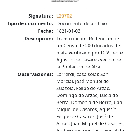
Signatura:
L20702
Tipo de documento:
Documento de archivo
Fecha:
1821-01-03
Descripción:
Transcripción: Redención de
un Censo de 200 ducados de
plata verificado por D. Vicente
Agustín de Casares vecino de
la Población de Alza
Observaciones:
Larrerdi, casa solar. San
Marcial. José Manuel de
Zuazola. Felipe de Arzac.
Domingo de Arzac, Lucia de
Berra, Domenja de Berra,Juan
Miguel de Casares, Agustín
Felipe de Casares, José de
Arzac. Juan Miguel de Casares.
Archivo Histórico Provincial de