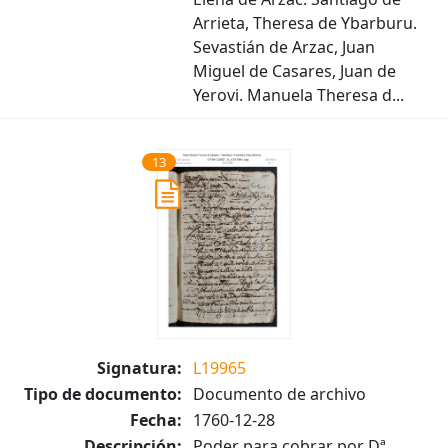
Arrieta, Theresa de Ybarburu.
Sevastián de Arzac, Juan
Miguel de Casares, Juan de
Yerovi. Manuela Theresa d...
13
Signatura:
L19965
Tipo de documento:
Documento de archivo
Fecha:
1760-12-28
Descripción:
Poder para cobrar por Dª