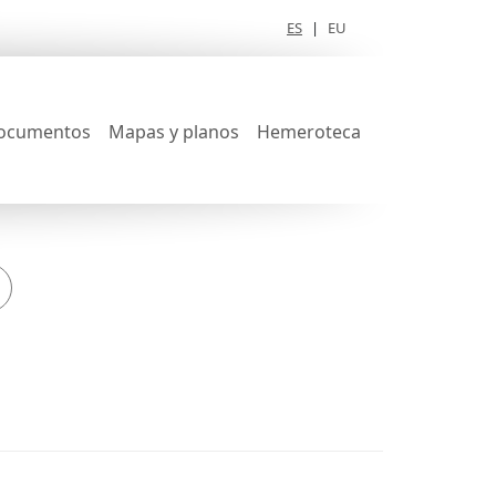
ES
|
EU
ocumentos
Mapas y planos
Hemeroteca