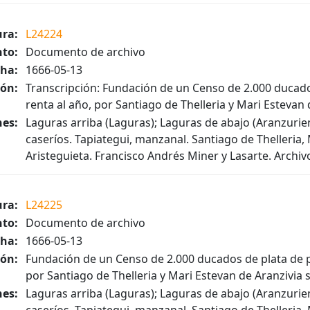
ura:
L24224
to:
Documento de archivo
ha:
1666-05-13
ión:
Transcripción: Fundación de un Censo de 2.000 ducados
renta al año, por Santiago de Thelleria y Mari Estevan
es:
Laguras arriba (Laguras); Laguras de abajo (Aranzuriene)
caseríos. Tapiategui, manzanal. Santiago de Thelleria,
Aristeguieta. Francisco Andrés Miner y Lasarte. Archiv
ura:
L24225
to:
Documento de archivo
ha:
1666-05-13
ión:
Fundación de un Censo de 2.000 ducados de plata de pr
por Santiago de Thelleria y Mari Estevan de Aranzivia 
es:
Laguras arriba (Laguras); Laguras de abajo (Aranzuriene)