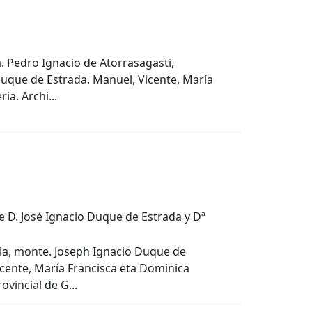
a. Pedro Ignacio de Atorrasagasti,
Duque de Estrada. Manuel, Vicente, María
ia. Archi...
de D. José Ignacio Duque de Estrada y Dª
Ulia, monte. Joseph Ignacio Duque de
icente, María Francisca eta Dominica
vincial de G...