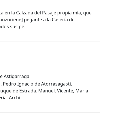
ta en la Calzada del Pasaje propia mía, que
anzuriene] pegante a la Casería de
dos sus pe...
de Astigarraga
a. Pedro Ignacio de Atorrasagasti,
Duque de Estrada. Manuel, Vicente, María
ia. Archi...