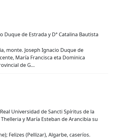
cio Duque de Estrada y Dª Catalina Bautista
Ulia, monte. Joseph Ignacio Duque de
icente, María Francisca eta Dominica
vincial de G...
Real Universidad de Sancti Spíritus de la
 Thelleria y María Esteban de Arancibia su
; Felizes (Pellizar), Algarbe, caseríos.