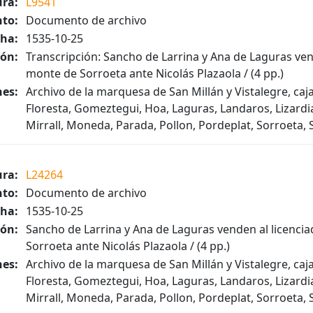
ura:
L9541
to:
Documento de archivo
ha:
1535-10-25
ión:
Transcripción: Sancho de Larrina y Ana de Laguras ven
monte de Sorroeta ante Nicolás Plazaola / (4 pp.)
es:
Archivo de la marquesa de San Millán y Vistalegre, caja 
Floresta, Gomeztegui, Hoa, Laguras, Landaros, Lizardia
Mirrall, Moneda, Parada, Pollon, Pordeplat, Sorroeta, S
ura:
L24264
to:
Documento de archivo
ha:
1535-10-25
ión:
Sancho de Larrina y Ana de Laguras venden al licenci
Sorroeta ante Nicolás Plazaola / (4 pp.)
es:
Archivo de la marquesa de San Millán y Vistalegre, caja 
Floresta, Gomeztegui, Hoa, Laguras, Landaros, Lizardia
Mirrall, Moneda, Parada, Pollon, Pordeplat, Sorroeta, S