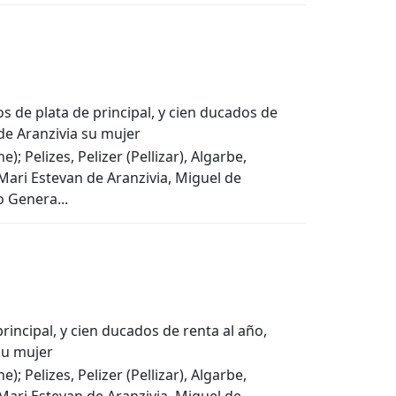
 de plata de principal, y cien ducados de
 de Aranzivia su mujer
; Pelizes, Pelizer (Pellizar), Algarbe,
 Mari Estevan de Aranzivia, Miguel de
o Genera...
incipal, y cien ducados de renta al año,
su mujer
; Pelizes, Pelizer (Pellizar), Algarbe,