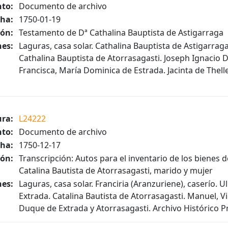
to:
Documento de archivo
ha:
1750-01-19
ión:
Testamento de Dª Cathalina Bauptista de Astigarraga
es:
Laguras, casa solar. Cathalina Bauptista de Astigarrag
Cathalina Bauptista de Atorrasagasti. Joseph Ignacio 
Francisca, María Dominica de Estrada. Jacinta de Theller
ura:
L24222
to:
Documento de archivo
ha:
1750-12-17
ión:
Transcripción: Autos para el inventario de los bienes 
Catalina Bautista de Atorrasagasti, marido y mujer
es:
Laguras, casa solar. Franciria (Aranzuriene), caserío. 
Extrada. Catalina Bautista de Atorrasagasti. Manuel, V
Duque de Extrada y Atorrasagasti. Archivo Histórico Pro