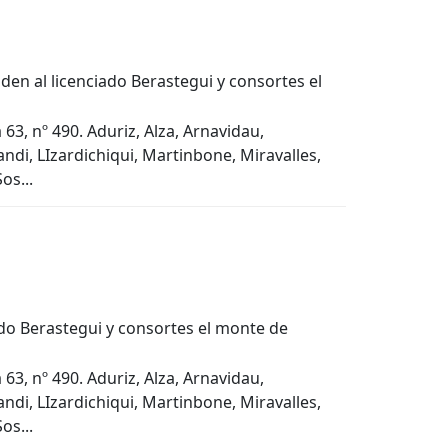
den al licenciado Berastegui y consortes el
63, nº 490. Aduriz, Alza, Arnavidau,
ndi, LIzardichiqui, Martinbone, Miravalles,
os...
ado Berastegui y consortes el monte de
63, nº 490. Aduriz, Alza, Arnavidau,
ndi, LIzardichiqui, Martinbone, Miravalles,
os...