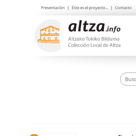
Presentación
|
Éste es el proyecto...
|
Contacto