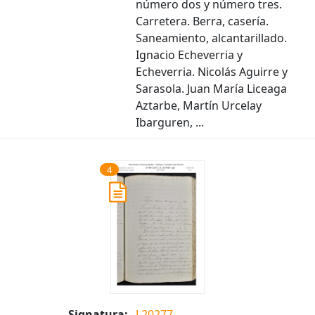
número dos y número tres.
Carretera. Berra, casería.
Saneamiento, alcantarillado.
Ignacio Echeverria y
Echeverria. Nicolás Aguirre y
Sarasola. Juan María Liceaga
Aztarbe, Martín Urcelay
Ibarguren, ...
4
Signatura:
L20277