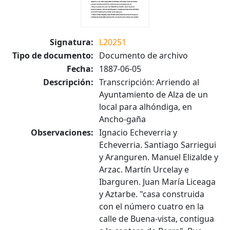
Signatura:
L20251
Tipo de documento:
Documento de archivo
Fecha:
1887-06-05
Descripción:
Transcripción: Arriendo al
Ayuntamiento de Alza de un
local para alhóndiga, en
Ancho-gaña
Observaciones:
Ignacio Echeverria y
Echeverria. Santiago Sarriegui
y Aranguren. Manuel Elizalde y
Arzac. Martín Urcelay e
Ibarguren. Juan María Liceaga
y Aztarbe. "casa construida
con el número cuatro en la
calle de Buena-vista, contigua