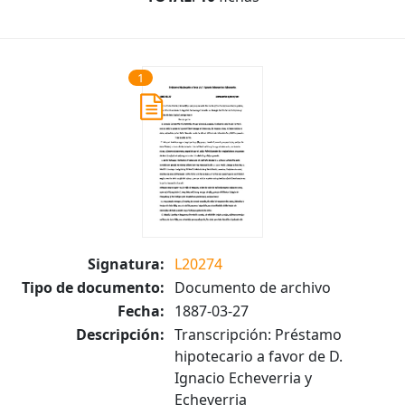
1
Signatura:
L20274
Tipo de documento:
Documento de archivo
Fecha:
1887-03-27
Descripción:
Transcripción: Préstamo
hipotecario a favor de D.
Ignacio Echeverria y
Echeverria