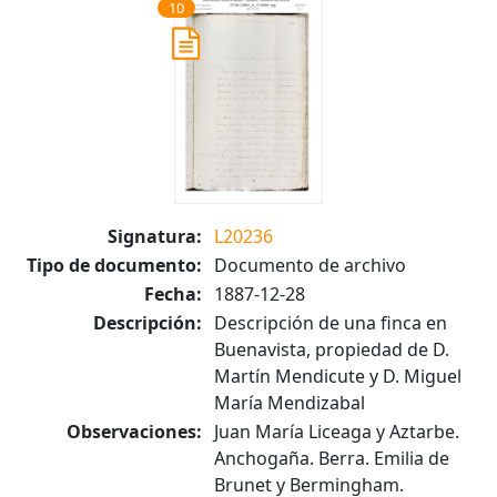
10
Signatura:
L20236
Tipo de documento:
Documento de archivo
Fecha:
1887-12-28
Descripción:
Descripción de una finca en
Buenavista, propiedad de D.
Martín Mendicute y D. Miguel
María Mendizabal
Observaciones:
Juan María Liceaga y Aztarbe.
Anchogaña. Berra. Emilia de
Brunet y Bermingham.