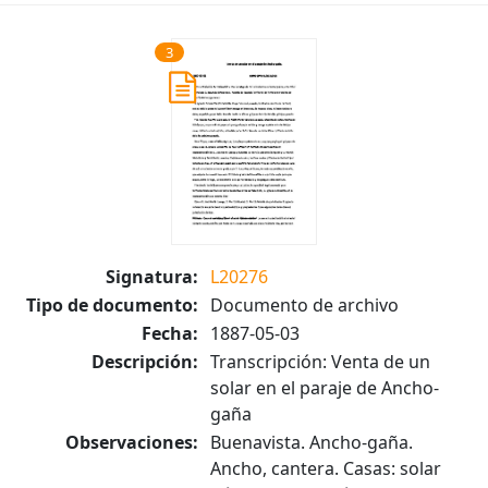
3
Signatura:
L20276
Tipo de documento:
Documento de archivo
Fecha:
1887-05-03
Descripción:
Transcripción: Venta de un
solar en el paraje de Ancho-
gaña
Observaciones:
Buenavista. Ancho-gaña.
Ancho, cantera. Casas: solar