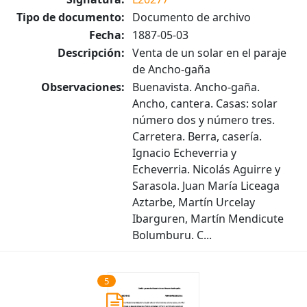
Tipo de documento:
Documento de archivo
Fecha:
1887-05-03
Descripción:
Venta de un solar en el paraje
de Ancho-gaña
Observaciones:
Buenavista. Ancho-gaña.
Ancho, cantera. Casas: solar
número dos y número tres.
Carretera. Berra, casería.
Ignacio Echeverria y
Echeverria. Nicolás Aguirre y
Sarasola. Juan María Liceaga
Aztarbe, Martín Urcelay
Ibarguren, Martín Mendicute
Bolumburu. C...
5