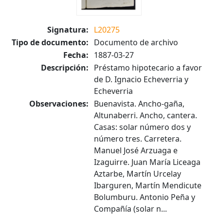
Signatura:
L20275
Tipo de documento:
Documento de archivo
Fecha:
1887-03-27
Descripción:
Préstamo hipotecario a favor
de D. Ignacio Echeverria y
Echeverria
Observaciones:
Buenavista. Ancho-gaña,
Altunaberri. Ancho, cantera.
Casas: solar número dos y
número tres. Carretera.
Manuel José Arzuaga e
Izaguirre. Juan María Liceaga
Aztarbe, Martín Urcelay
Ibarguren, Martín Mendicute
Bolumburu. Antonio Peña y
Compañía (solar n...