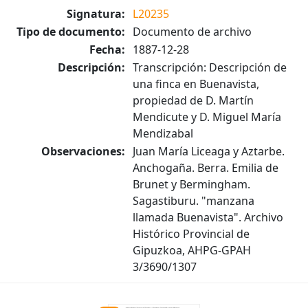
Signatura:
L20235
Tipo de documento:
Documento de archivo
Fecha:
1887-12-28
Descripción:
Transcripción: Descripción de
una finca en Buenavista,
propiedad de D. Martín
Mendicute y D. Miguel María
Mendizabal
Observaciones:
Juan María Liceaga y Aztarbe.
Anchogaña. Berra. Emilia de
Brunet y Bermingham.
Sagastiburu. "manzana
llamada Buenavista". Archivo
Histórico Provincial de
Gipuzkoa, AHPG-GPAH
3/3690/1307