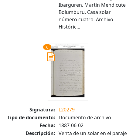
Ibarguren, Martín Mendicute
Bolumburu. Casa solar
número cuatro. Archivo
Históric...
6
Signatura:
L20279
Tipo de documento:
Documento de archivo
Fecha:
1887-06-02
Descripción:
Venta de un solar en el paraje