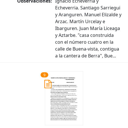
Observaciones:
Ignacio Echeverria y
Echeverria. Santiago Sarriegui
y Aranguren. Manuel Elizalde y
Arzac. Martín Urcelay e
Ibarguren. Juan María Liceaga
y Aztarbe. "casa construida
con el número cuatro en la
calle de Buena-vista, contigua
a la cantera de Berra", Bue...
9