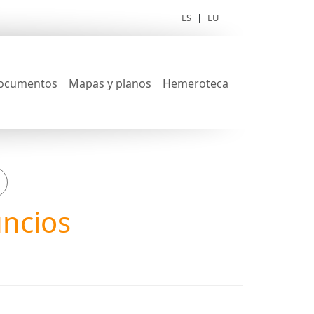
ES
|
EU
ocumentos
Mapas y planos
Hemeroteca
uncios