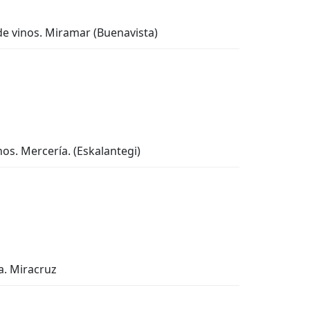
 de vinos. Miramar (Buenavista)
nos. Mercería. (Eskalantegi)
ía. Miracruz