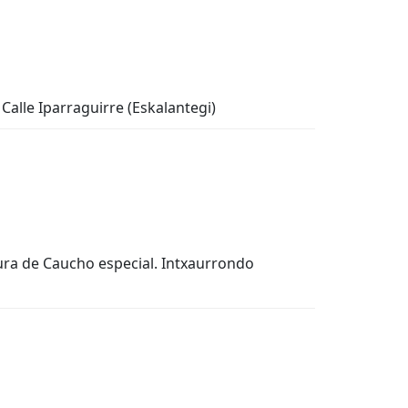
 Calle Iparraguirre (Eskalantegi)
tura de Caucho especial. Intxaurrondo