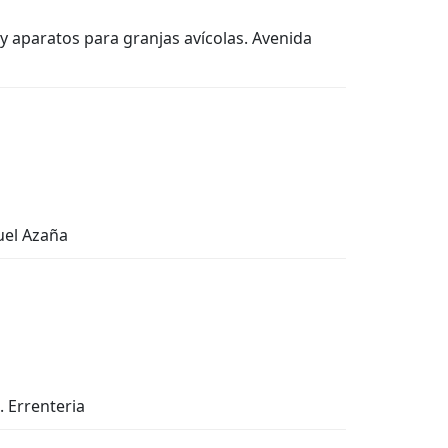
s y aparatos para granjas avícolas. Avenida
nuel Azaña
. Errenteria