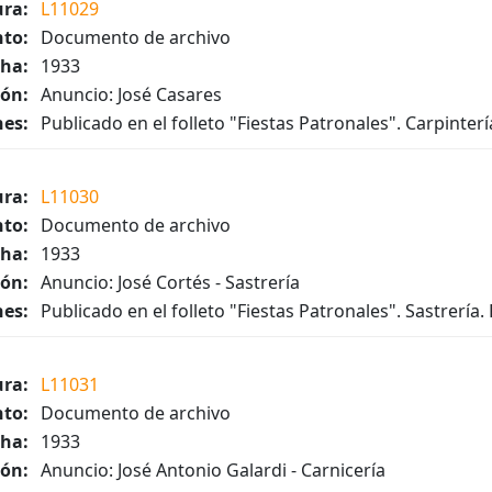
ura:
L11029
to:
Documento de archivo
ha:
1933
ión:
Anuncio: José Casares
es:
Publicado en el folleto "Fiestas Patronales". Carpinter
ura:
L11030
to:
Documento de archivo
ha:
1933
ión:
Anuncio: José Cortés - Sastrería
es:
Publicado en el folleto "Fiestas Patronales". Sastrería.
ura:
L11031
to:
Documento de archivo
ha:
1933
ión:
Anuncio: José Antonio Galardi - Carnicería