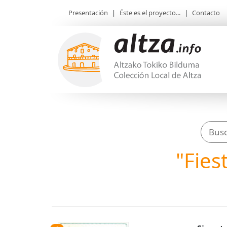
Presentación
|
Éste es el proyecto...
|
Contacto
"Fies