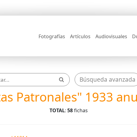
Fotografías
Artículos
Audiovisuales
D
Búsqueda avanzada
tas Patronales" 1933 an
TOTAL
:
58
fichas