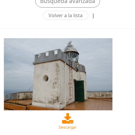
Búsqueda avanzada
Volver a la lista
|
Descargar