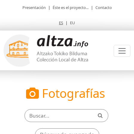
Presentación
|
Éste es el proyecto...
|
Contacto
ES
|
EU
Fotografías