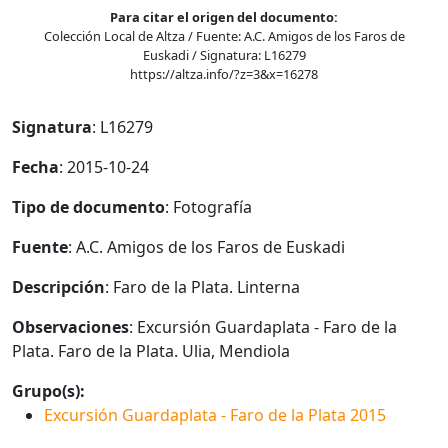
Para citar el origen del documento:
Colección Local de Altza / Fuente: A.C. Amigos de los Faros de
Euskadi / Signatura: L16279
https://altza.info/?z=3&x=16278
Signatura
: L16279
Fecha
: 2015-10-24
Tipo de documento
: Fotografía
Fuente
: A.C. Amigos de los Faros de Euskadi
Descripción
: Faro de la Plata. Linterna
Observaciones
: Excursión Guardaplata - Faro de la
Plata. Faro de la Plata. Ulia, Mendiola
Grupo(s):
Excursión Guardaplata - Faro de la Plata 2015