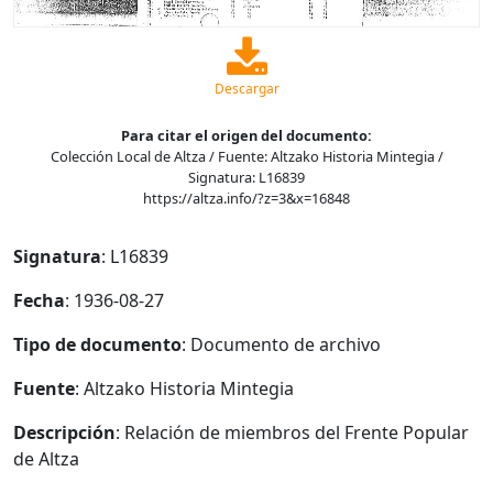
Descargar
Para citar el origen del documento:
Colección Local de Altza / Fuente: Altzako Historia Mintegia /
Signatura: L16839
https://altza.info/?z=3&x=16848
Signatura
: L16839
Fecha
: 1936-08-27
Tipo de documento
: Documento de archivo
Fuente
: Altzako Historia Mintegia
Descripción
: Relación de miembros del Frente Popular
de Altza