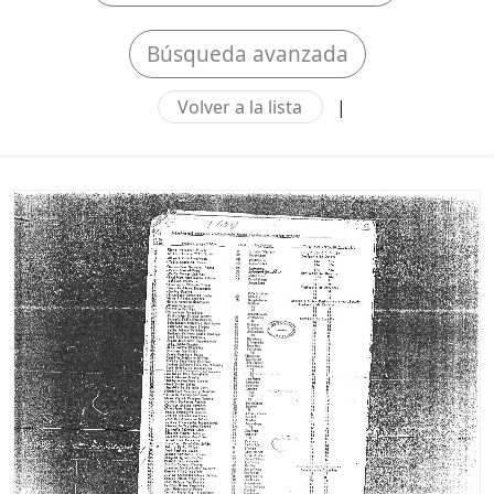
Búsqueda avanzada
Volver a la lista
|