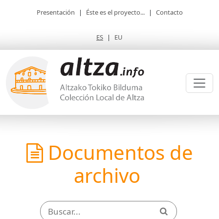
Presentación
|
Éste es el proyecto...
|
Contacto
ES
|
EU
Documentos de
archivo