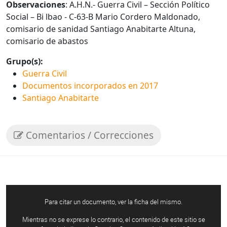
Observaciones
: A.H.N.- Guerra Civil – Sección Político
Social – Bi lbao - C-63-B Mario Cordero Maldonado,
comisario de sanidad Santiago Anabitarte Altuna,
comisario de abastos
Grupo(s):
Guerra Civil
Documentos incorporados en 2017
Santiago Anabitarte
Comentarios / Correcciones
Para citar un documento, ver la ficha del mismo.
Mientras no se exprese lo contrario, el contenido de este sitio se