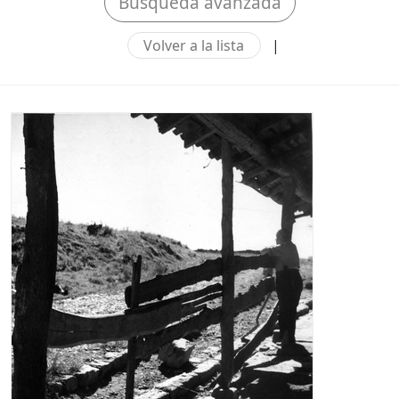
Búsqueda avanzada
Volver a la lista
|