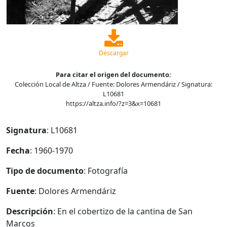
Descargar
Para citar el origen del documento:
Colección Local de Altza / Fuente: Dolores Armendáriz / Signatura:
L10681
https://altza.info/?z=3&x=10681
Signatura
: L10681
Fecha
: 1960-1970
Tipo de documento
: Fotografía
Fuente
: Dolores Armendáriz
Descripción
: En el cobertizo de la cantina de San
Marcos