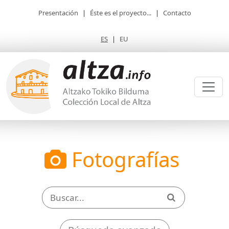
Presentación
|
Éste es el proyecto...
|
Contacto
ES
|
EU
Fotografías