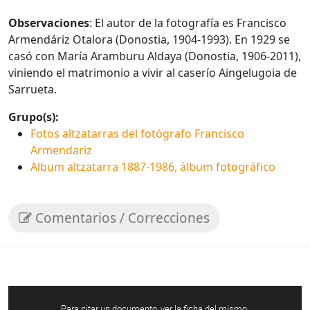
Observaciones
: El autor de la fotografía es Francisco
Armendáriz Otalora (Donostia, 1904-1993). En 1929 se
casó con María Aramburu Aldaya (Donostia, 1906-2011),
viniendo el matrimonio a vivir al caserío Aingelugoia de
Sarrueta.
Grupo(s):
Fotos altzatarras del fotógrafo Francisco
Armendariz
Album altzatarra 1887-1986, álbum fotográfico
Comentarios / Correcciones
Para citar un documento, ver la ficha del mismo.