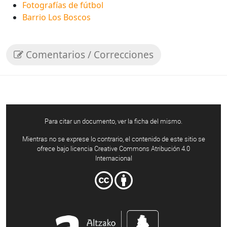
Fotografías de fútbol
Barrio Los Boscos
Comentarios / Correcciones
Para citar un documento, ver la ficha del mismo.
Mientras no se exprese lo contrario, el contenido de este sitio se
ofrece bajo licencia Creative Commons Atribución 4.0
Internacional