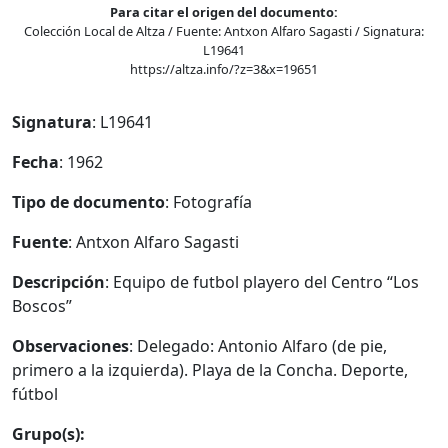
Para citar el origen del documento:
Colección Local de Altza / Fuente: Antxon Alfaro Sagasti / Signatura:
L19641
https://altza.info/?z=3&x=19651
Signatura
: L19641
Fecha
: 1962
Tipo de documento
: Fotografía
Fuente
: Antxon Alfaro Sagasti
Descripción
: Equipo de futbol playero del Centro “Los
Boscos”
Observaciones
: Delegado: Antonio Alfaro (de pie,
primero a la izquierda). Playa de la Concha. Deporte,
fútbol
Grupo(s):