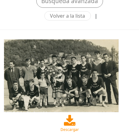
Búsqueda avanzada
Volver a la lista
|
Descargar