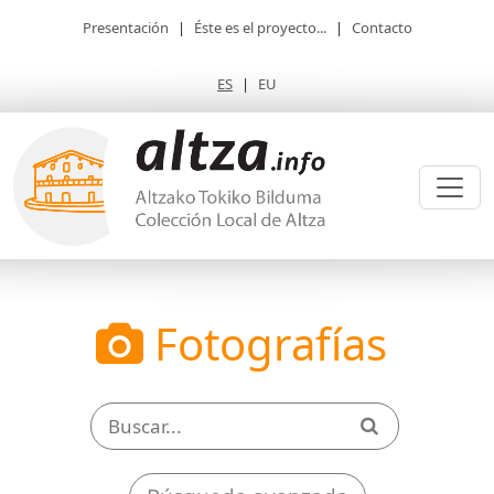
Presentación
|
Éste es el proyecto...
|
Contacto
ES
|
EU
Fotografías