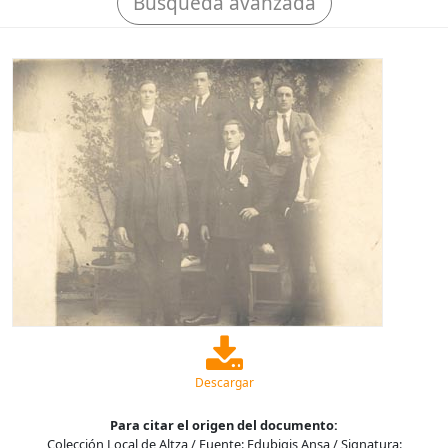
Búsqueda avanzada
Descargar
Para citar el origen del documento:
Colección Local de Altza / Fuente: Edubigis Ansa / Signatura: