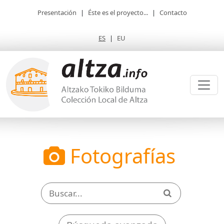
Presentación
|
Éste es el proyecto...
|
Contacto
ES
|
EU
Fotografías