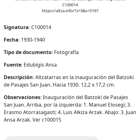
C100014
https://altza.info/?z=3&x=5197
Signatura
: C100014
Fecha
: 1930-1940
Tipo de documento
: Fotografía
Fuente
: Edubigis Ansa
Descripción
: Altzatarras en la inauguración del Batzoki
de Pasajes San Juan. Hacia 1930. 12,2 x 17,2 cm.
Observaciones
: Inauguración del Batzoki de Pasajes
San Juan. Arriba, por la izquierda: 1. Manuel Elosegi; 3.
Erasmo Atorrasagasti; 4. Luis Alkiza Arzak. Abajo: 3. Juan
Ansa Arzak. Ver c100015