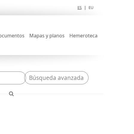
ES
|
EU
ocumentos
Mapas y planos
Hemeroteca
Búsqueda avanzada