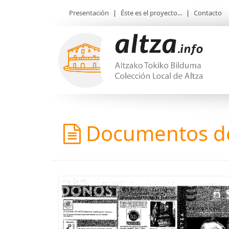
Presentación
|
Éste es el proyecto...
|
Contacto
Documentos de