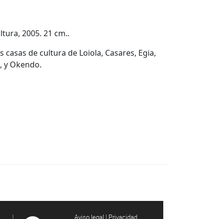
tura, 2005. 21 cm..
 casas de cultura de Loiola, Casares, Egia,
h, y Okendo.
Aviso legal | Privacidad