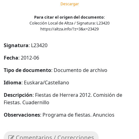
Descargar
Para citar el origen del documento:
Colección Local de Altza / Signatura: L23420
https://altza.info/?z=3&x=23429
Signatura
: L23420
Fecha
: 2012-06
Tipo de documento
: Documento de archivo
Idioma
: Euskara/Castellano
Descripción
: Fiestas de Herrera 2012. Comisión de
Fiestas. Cuadernillo
Observaciones
: Programa de fiestas. Anuncios
Comentarios / Correcciones