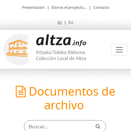
Presentación
|
Éste es el proyecto...
|
Contacto
ES
|
EU
Documentos de
archivo