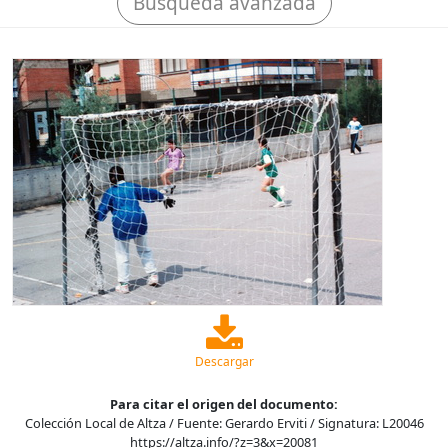
Búsqueda avanzada
Descargar
Para citar el origen del documento:
Colección Local de Altza / Fuente: Gerardo Erviti / Signatura: L20046
https://altza.info/?z=3&x=20081