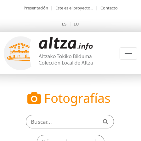
Presentación
|
Éste es el proyecto...
|
Contacto
ES
|
EU
Fotografías