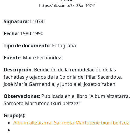
https://altza.info/?z=3&x=10741
Signatura
: L10741
Fecha
: 1980-1990
Tipo de documento
: Fotografía
Fuente
: Maite Fernández
Descripción
: Bendición de la remodelación de las
fachadas y tejados de la Colonia del Pilar. Sacerdote,
José María Garmendia, y junto a él, Josetxo Yaben
Observaciones
: Publicada en el libro "Album altzatarra.
Sarroeta-Martutene txuri beltzez"
Grupo(s):
Album altzatarra. Sarroeta-Martutene txuri beltzez