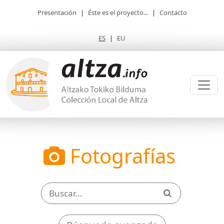
Presentación
|
Éste es el proyecto...
|
Contacto
ES
|
EU
Fotografías