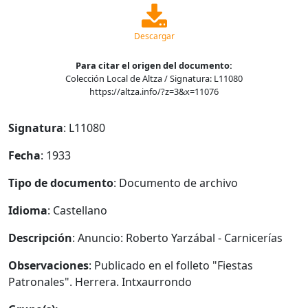
Descargar
Para citar el origen del documento:
Colección Local de Altza / Signatura: L11080
https://altza.info/?z=3&x=11076
Signatura
: L11080
Fecha
: 1933
Tipo de documento
: Documento de archivo
Idioma
: Castellano
Descripción
: Anuncio: Roberto Yarzábal - Carnicerías
Observaciones
: Publicado en el folleto "Fiestas
Patronales". Herrera. Intxaurrondo