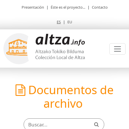
Presentación
|
Éste es el proyecto...
|
Contacto
ES
|
EU
Documentos de
archivo