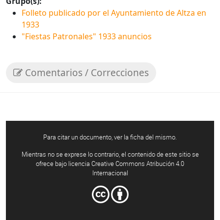
Grupo(s):
Folleto publicado por el Ayuntamiento de Altza en
1933
"Fiestas Patronales" 1933 anuncios
Comentarios / Correcciones
Para citar un documento, ver la ficha del mismo.
Mientras no se exprese lo contrario, el contenido de este sitio se
ofrece bajo licencia Creative Commons Atribución 4.0
Internacional