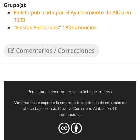
Grupo(s):
Folleto publicado por el Ayuntamiento de Altza en
1933
"Fiestas Patronales" 1933 anuncios
Comentarios / Correcciones
Para citar un documento, ver la ficha del mismo.
Mientras no se exprese lo contrario, el contenido de este sitio se
ofrece bajo licencia Creative Commons Atribución 4.0
Internacional