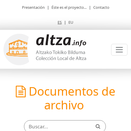
Presentación
|
Éste es el proyecto...
|
Contacto
ES
|
EU
Documentos de
archivo