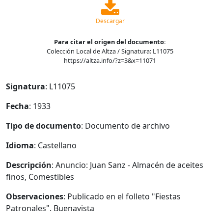
Descargar
Para citar el origen del documento:
Colección Local de Altza / Signatura: L11075
https://altza.info/?z=3&x=11071
Signatura
: L11075
Fecha
: 1933
Tipo de documento
: Documento de archivo
Idioma
: Castellano
Descripción
: Anuncio: Juan Sanz - Almacén de aceites
finos, Comestibles
Observaciones
: Publicado en el folleto "Fiestas
Patronales". Buenavista