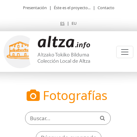
Presentación
|
Éste es el proyecto...
|
Contacto
ES
|
EU
Fotografías