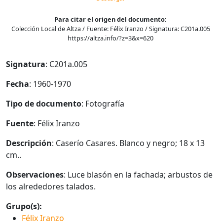
Para citar el origen del documento:
Colección Local de Altza / Fuente: Félix Iranzo / Signatura: C201a.005
https://altza.info/?z=3&x=620
Signatura
: C201a.005
Fecha
: 1960-1970
Tipo de documento
: Fotografía
Fuente
: Félix Iranzo
Descripción
: Caserío Casares. Blanco y negro; 18 x 13
cm..
Observaciones
: Luce blasón en la fachada; arbustos de
los alrededores talados.
Grupo(s):
Félix Iranzo