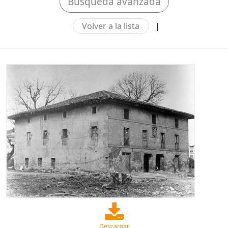
Búsqueda avanzada
Volver a la lista
|
Descargar