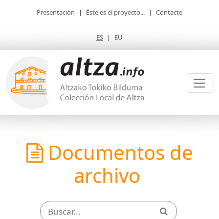
Presentación
|
Éste es el proyecto...
|
Contacto
ES
|
EU
Documentos de
archivo