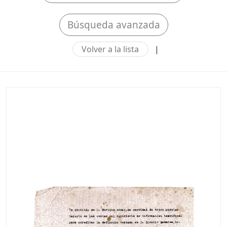
Búsqueda avanzada
Volver a la lista
|