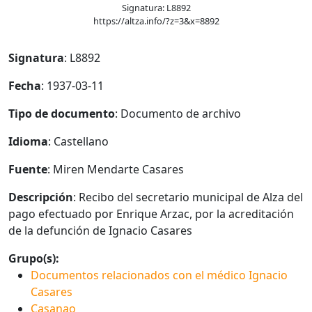
Signatura: L8892
https://altza.info/?z=3&x=8892
Signatura
: L8892
Fecha
: 1937-03-11
Tipo de documento
: Documento de archivo
Idioma
: Castellano
Fuente
: Miren Mendarte Casares
Descripción
: Recibo del secretario municipal de Alza del
pago efectuado por Enrique Arzac, por la acreditación
de la defunción de Ignacio Casares
Grupo(s):
Documentos relacionados con el médico Ignacio
Casares
Casanao