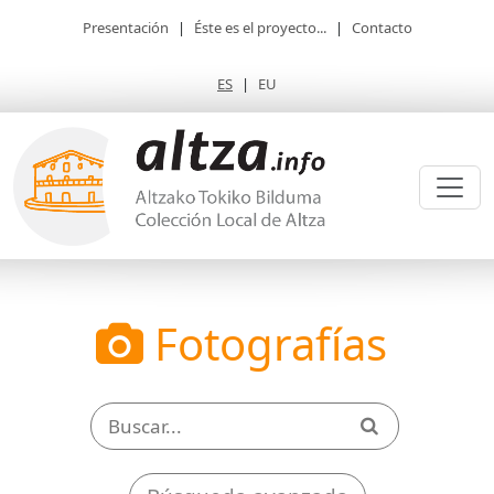
Presentación
|
Éste es el proyecto...
|
Contacto
ES
|
EU
Fotografías