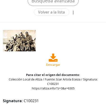
Búsqueda avanzada
Volver a la lista
|
Descargar
Para citar el origen del documento:
Colección Local de Altza / Fuente: Iciar Artola Eceiza / Signatura:
C100231
https://altza.info/?z=3&x=6305
Signatura
: C100231