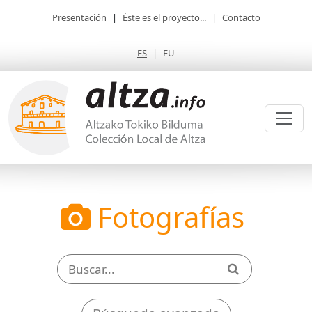
Presentación
|
Éste es el proyecto...
|
Contacto
ES
|
EU
Fotografías