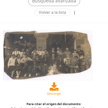
Búsqueda avanzada
Volver a la lista
|
Descargar
Para citar el origen del documento: