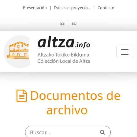
Presentación
|
Éste es el proyecto...
|
Contacto
ES
|
EU
Documentos de
archivo