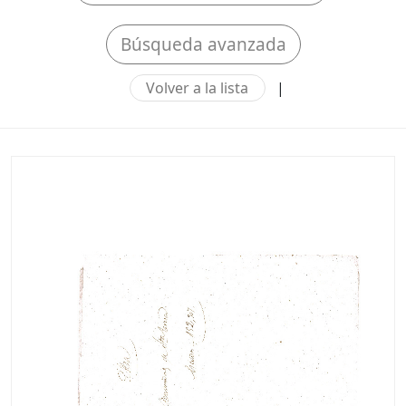
Búsqueda avanzada
Volver a la lista
|