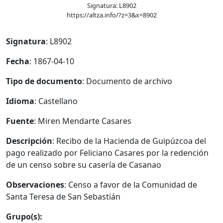
Signatura: L8902
https://altza.info/?z=3&x=8902
Signatura
: L8902
Fecha
: 1867-04-10
Tipo de documento
: Documento de archivo
Idioma
: Castellano
Fuente
: Miren Mendarte Casares
Descripción
: Recibo de la Hacienda de Guipúzcoa del
pago realizado por Feliciano Casares por la redención
de un censo sobre su casería de Casanao
Observaciones
: Censo a favor de la Comunidad de
Santa Teresa de San Sebastián
Grupo(s):