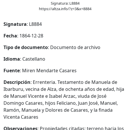
Signatura: L8884
https://altza.info/?z=3&x=8884
Signatura
: L8884
Fecha
: 1864-12-28
Tipo de documento
: Documento de archivo
Idioma
: Castellano
Fuente
: Miren Mendarte Casares
Descripción
: Errenteria. Testamento de Manuela de
Ibarburu, vecina de Alza, de ochenta años de edad, hija
de Manuel Vicente e Isabel Arzac, viuda de José
Domingo Casares, hijos Feliciano, Juan José, Manuel,
Ramón, Manuela y Dolores de Casares, y la finada
Vicenta Casares
Observaciones
: Propiedades citadas: terreno hacia los