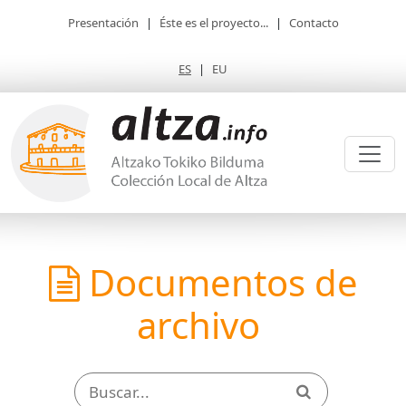
Presentación
|
Éste es el proyecto...
|
Contacto
ES
|
EU
Documentos de
archivo