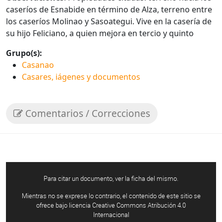
caseríos de Esnabide en término de Alza, terreno entre
los caseríos Molinao y Sasoategui. Vive en la casería de
su hijo Feliciano, a quien mejora en tercio y quinto
Grupo(s):
Casanao
Casares, iágenes y documentos
Comentarios / Correcciones
Para citar un documento, ver la ficha del mismo.
Mientras no se exprese lo contrario, el contenido de este sitio se
ofrece bajo licencia Creative Commons Atribución 4.0
Internacional