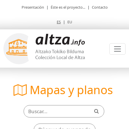
Presentación
|
Éste es el proyecto...
|
Contacto
ES
|
EU
Mapas y planos