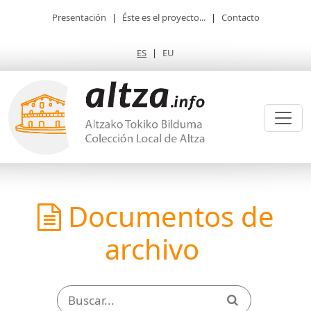
Presentación
|
Éste es el proyecto...
|
Contacto
ES
|
EU
Documentos de
archivo