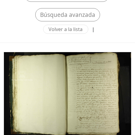
Búsqueda avanzada
Volver a la lista
|