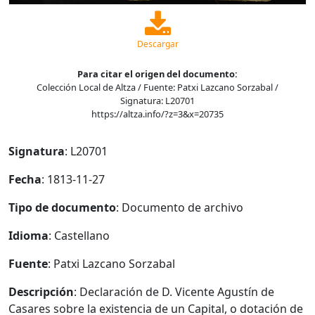
Descargar
Para citar el origen del documento:
Colección Local de Altza / Fuente: Patxi Lazcano Sorzabal /
Signatura: L20701
https://altza.info/?z=3&x=20735
Signatura
: L20701
Fecha
: 1813-11-27
Tipo de documento
: Documento de archivo
Idioma
: Castellano
Fuente
: Patxi Lazcano Sorzabal
Descripción
: Declaración de D. Vicente Agustín de
Casares sobre la existencia de un Capital, o dotación de