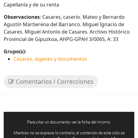
Capellanía y de su renta
Observaciones
: Casares, caserío. Mateo y Bernardo
Agustín Martierena del Barranco. Miguel Ignacio de
Casares. Miguel Antonio de Casares. Archivo Histórico
Provincial de Gipuzkoa, AHPG-GPAH 3/0065, A: 33
Grupo(s):
Casares, iágenes y documentos
Comentarios / Correcciones
Para citar un documento, ver la ficha del mismo.
Mientras no se exprese lo contrario, el contenido de este sitio se