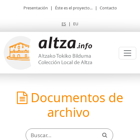
Presentación
|
Éste es el proyecto...
|
Contacto
ES
|
EU
Documentos de
archivo