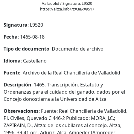
Valladolid / Signatura: L9520
https://altza.info/?z=3&x=9517
Signatura
: L9520
Fecha
: 1465-08-18
Tipo de documento
: Documento de archivo
Idioma
: Castellano
Fuente
: Archivo de la Real Chancillería de Valladolid
Descripción
: 1465. Transcripción. Estatuto y
Ordenanzas para el cuidado del ganado, dados por el
Concejo donostiarra a la Universidad de Altza
Observaciones
: Fuente: Real Chancillería de Valladolid,
Pl. Civiles, Quevedo C 446-2 Publicado: MORA, J.C.;
ZAPIRAIN, D., Altza: de los cubilares al concejo. Altza,
1996, 39-41 orr.. Aduriz, Alça, Amoeder (Amoreder,