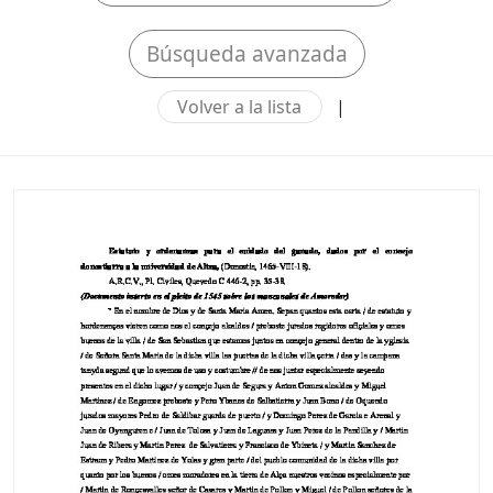
Búsqueda avanzada
Volver a la lista
|