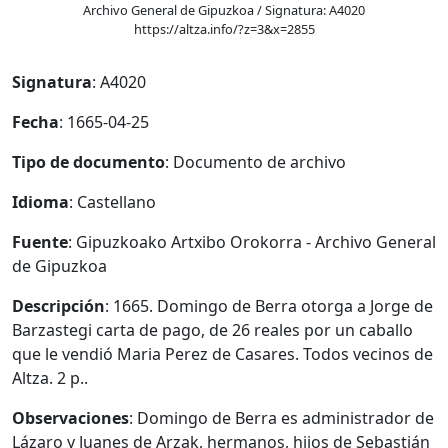
Archivo General de Gipuzkoa / Signatura: A4020
https://altza.info/?z=3&x=2855
Signatura
: A4020
Fecha
: 1665-04-25
Tipo de documento
: Documento de archivo
Idioma
: Castellano
Fuente
: Gipuzkoako Artxibo Orokorra - Archivo General
de Gipuzkoa
Descripción
: 1665. Domingo de Berra otorga a Jorge de
Barzastegi carta de pago, de 26 reales por un caballo
que le vendió Maria Perez de Casares. Todos vecinos de
Altza. 2 p..
Observaciones
: Domingo de Berra es administrador de
Lázaro y Juanes de Arzak, hermanos, hijos de Sebastián