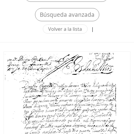
Búsqueda avanzada
Volver a la lista
|