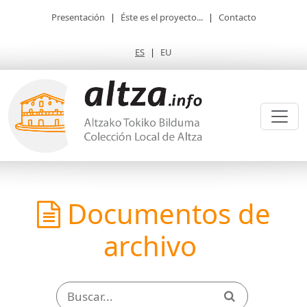
Presentación
|
Éste es el proyecto...
|
Contacto
ES
|
EU
Documentos de
archivo