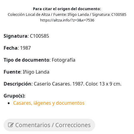
Para citar el origen del documento:
Colección Local de Altza / Fuente: Iñigo Landa / Signatura: C100585
https://altza.info/?z=3&x=7536
Signatura
: C100585
Fecha
: 1987
Tipo de documento
: Fotografía
Fuente
: Iñigo Landa
Descripción
: Caserío Casares. 1987. Color. 13 x 9 cm.
Grupo(s):
Casares, iágenes y documentos
Comentarios / Correcciones