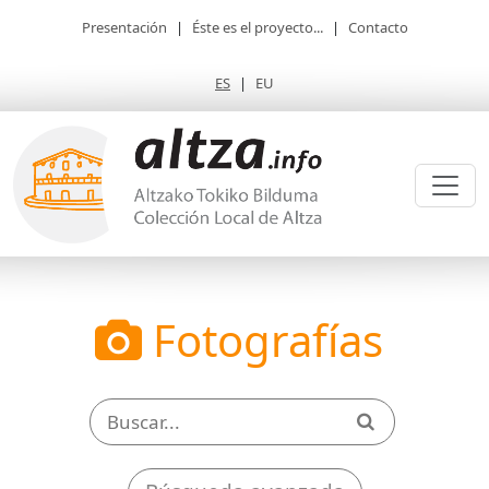
Presentación
|
Éste es el proyecto...
|
Contacto
ES
|
EU
Fotografías