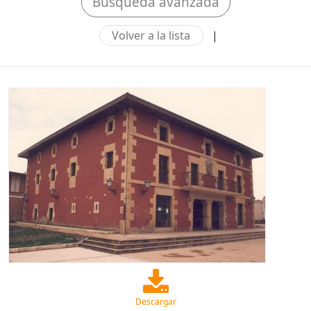
Búsqueda avanzada
Volver a la lista
|
Descargar