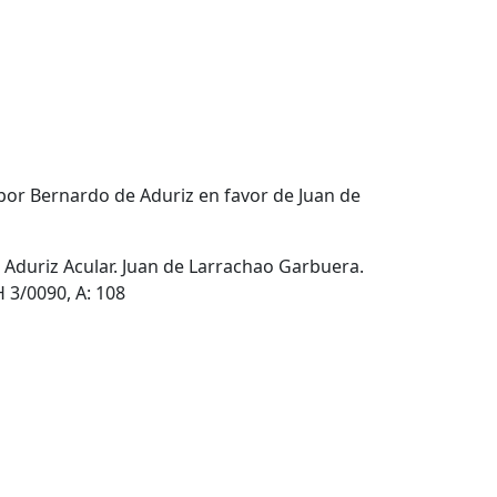
 por Bernardo de Aduriz en favor de Juan de
e Aduriz Acular. Juan de Larrachao Garbuera.
 3/0090, A: 108