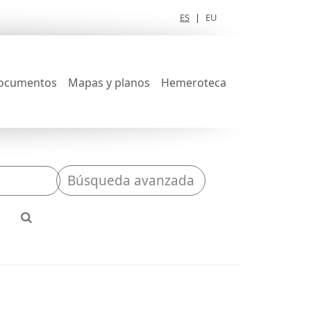
ES
|
EU
ocumentos
Mapas y planos
Hemeroteca
Búsqueda avanzada