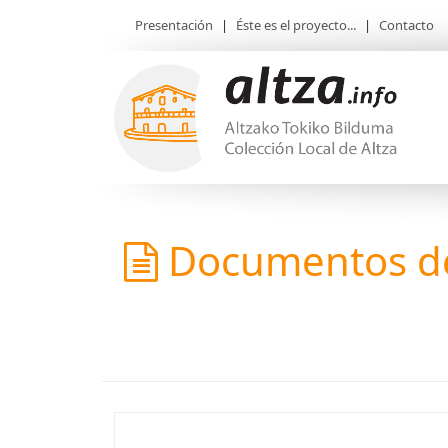
Presentación
|
Éste es el proyecto...
|
Contacto
Documentos de