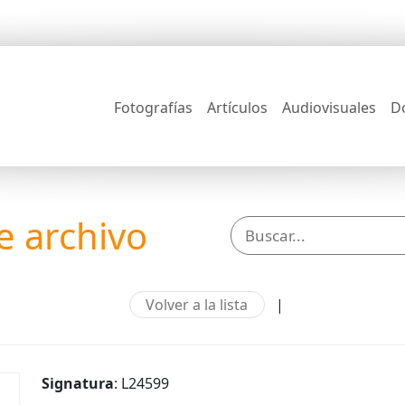
Fotografías
Artículos
Audiovisuales
D
 archivo
Volver a la lista
|
Signatura
: L24599