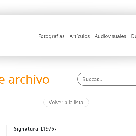
Fotografías
Artículos
Audiovisuales
D
 archivo
Volver a la lista
|
Signatura
: L19767