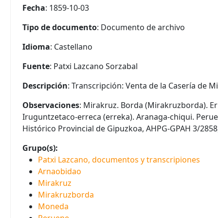
Fecha
: 1859-10-03
Tipo de documento
: Documento de archivo
Idioma
: Castellano
Fuente
: Patxi Lazcano Sorzabal
Descripción
: Transcripción: Venta de la Casería de M
Observaciones
: Mirakruz. Borda (Mirakruzborda). E
Iruguntzetaco-erreca (erreka). Aranaga-chiqui. Perue
Histórico Provincial de Gipuzkoa, AHPG-GPAH 3/2858,
Grupo(s):
Patxi Lazcano, documentos y transcripiones
Arnaobidao
Mirakruz
Mirakruzborda
Moneda