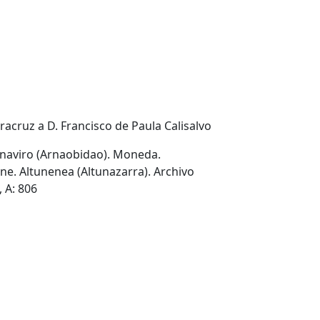
iracruz a D. Francisco de Paula Calisalvo
rnaviro (Arnaobidao). Moneda.
ne. Altunenea (Altunazarra). Archivo
 A: 806