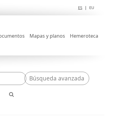
ES
|
EU
ocumentos
Mapas y planos
Hemeroteca
Búsqueda avanzada