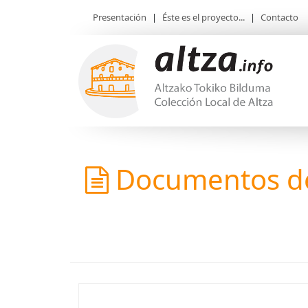
Presentación
|
Éste es el proyecto...
|
Contacto
Documentos de