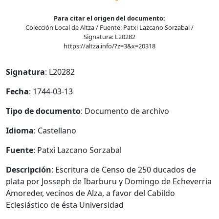
Para citar el origen del documento:
Colección Local de Altza / Fuente: Patxi Lazcano Sorzabal /
Signatura: L20282
https://altza.info/?z=3&x=20318
Signatura
: L20282
Fecha
: 1744-03-13
Tipo de documento
: Documento de archivo
Idioma
: Castellano
Fuente
: Patxi Lazcano Sorzabal
Descripción
: Escritura de Censo de 250 ducados de
plata por Josseph de Ibarburu y Domingo de Echeverria
Amoreder, vecinos de Alza, a favor del Cabildo
Eclesiástico de ésta Universidad