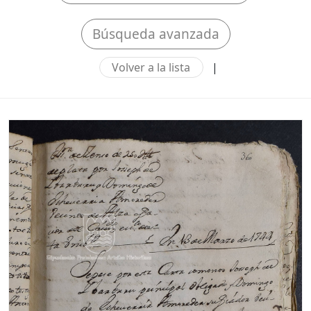
Búsqueda avanzada
Volver a la lista
|