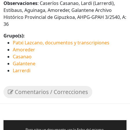
Observaciones
: Caseríos Casanao, Lardi (Larrerdi),
Estibaus, Aguinaga, Amoreder, Galantene Archivo
Histórico Provincial de Gipuzkoa, AHPG-GPAH 3/2540, A:
36
Grupo(s):
Patxi Lazcano, documentos y transcripiones
Amoreder
Casanao
Galantene
Larrerdi
Comentarios / Correcciones
Para citar un documento, ver la ficha del mismo.