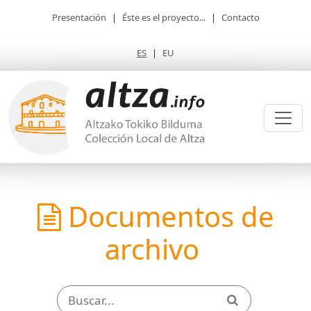
Presentación
|
Éste es el proyecto...
|
Contacto
ES
|
EU
Documentos de
archivo