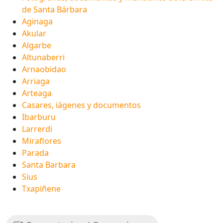
de Santa Bárbara
Aginaga
Akular
Algarbe
Altunaberri
Arnaobidao
Arriaga
Arteaga
Casares, iágenes y documentos
Ibarburu
Larrerdi
Miraflores
Parada
Santa Barbara
Sius
Txapiñene