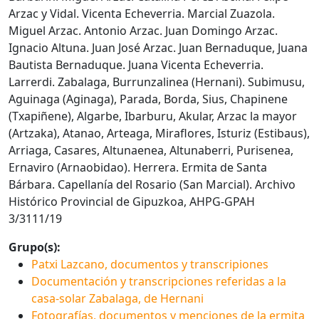
Arzac y Vidal. Vicenta Echeverria. Marcial Zuazola.
Miguel Arzac. Antonio Arzac. Juan Domingo Arzac.
Ignacio Altuna. Juan José Arzac. Juan Bernaduque, Juana
Bautista Bernaduque. Juana Vicenta Echeverria.
Larrerdi. Zabalaga, Burrunzalinea (Hernani). Subimusu,
Aguinaga (Aginaga), Parada, Borda, Sius, Chapinene
(Txapiñene), Algarbe, Ibarburu, Akular, Arzac la mayor
(Artzaka), Atanao, Arteaga, Miraflores, Isturiz (Estibaus),
Arriaga, Casares, Altunaenea, Altunaberri, Purisenea,
Ernaviro (Arnaobidao). Herrera. Ermita de Santa
Bárbara. Capellanía del Rosario (San Marcial). Archivo
Histórico Provincial de Gipuzkoa, AHPG-GPAH
3/3111/19
Grupo(s):
Patxi Lazcano, documentos y transcripiones
Documentación y transcripciones referidas a la
casa-solar Zabalaga, de Hernani
Fotografías, documentos y menciones de la ermita