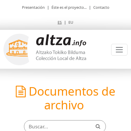
Presentación
|
Éste es el proyecto...
|
Contacto
ES
|
EU
Documentos de
archivo