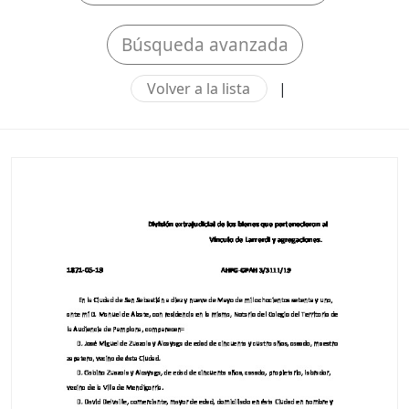
Búsqueda avanzada
Volver a la lista
|