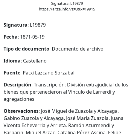
Signatura: L19879
https://altza.info/?z=3&x=19915
Signatura
: L19879
Fecha
: 1871-05-19
Tipo de documento
: Documento de archivo
Idioma
: Castellano
Fuente
: Patxi Lazcano Sorzabal
Descripción
: Transcripción: División extrajudicial de los
bienes que pertenecieron al Vínculo de Larrerdi y
agregaciones
Observaciones
: José Miguel de Zuazola y Alcayaga.
Gabino Zuazola y Alcayaga. José María Zuazola. Juana
Vicenta Echeverria y Arrieta. Ramón Azurmendi y
Barbarin. Miguel Arzac. Catalina Pérez Ascina. Felipe