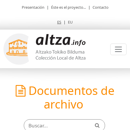
Presentación
|
Éste es el proyecto...
|
Contacto
ES
|
EU
Documentos de
archivo