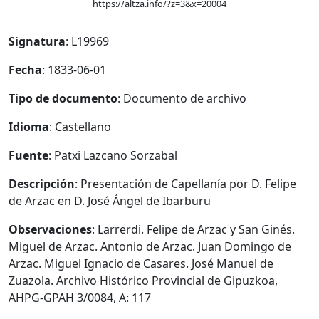
https://altza.info/?z=3&x=20004
Signatura
: L19969
Fecha
: 1833-06-01
Tipo de documento
: Documento de archivo
Idioma
: Castellano
Fuente
: Patxi Lazcano Sorzabal
Descripción
: Presentación de Capellanía por D. Felipe
de Arzac en D. José Ángel de Ibarburu
Observaciones
: Larrerdi. Felipe de Arzac y San Ginés.
Miguel de Arzac. Antonio de Arzac. Juan Domingo de
Arzac. Miguel Ignacio de Casares. José Manuel de
Zuazola. Archivo Histórico Provincial de Gipuzkoa,
AHPG-GPAH 3/0084, A: 117