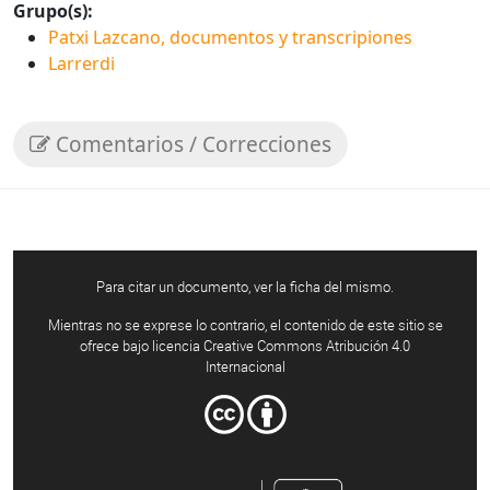
Grupo(s):
Patxi Lazcano, documentos y transcripiones
Larrerdi
Comentarios / Correcciones
Para citar un documento, ver la ficha del mismo.
Mientras no se exprese lo contrario, el contenido de este sitio se
ofrece bajo licencia Creative Commons Atribución 4.0
Internacional