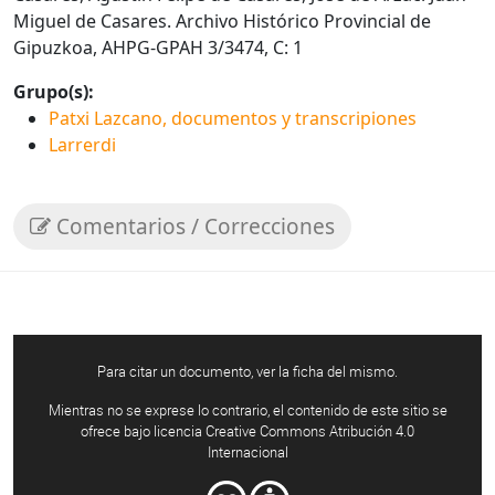
Miguel de Casares. Archivo Histórico Provincial de
Gipuzkoa, AHPG-GPAH 3/3474, C: 1
Grupo(s):
Patxi Lazcano, documentos y transcripiones
Larrerdi
Comentarios / Correcciones
Para citar un documento, ver la ficha del mismo.
Mientras no se exprese lo contrario, el contenido de este sitio se
ofrece bajo licencia Creative Commons Atribución 4.0
Internacional