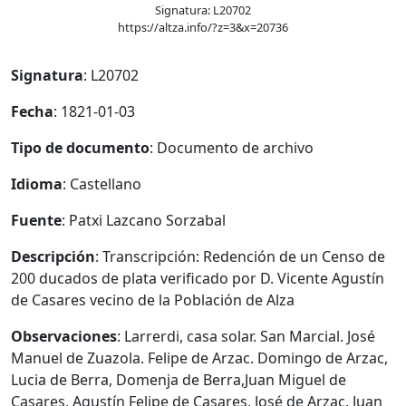
Signatura: L20702
https://altza.info/?z=3&x=20736
Signatura
: L20702
Fecha
: 1821-01-03
Tipo de documento
: Documento de archivo
Idioma
: Castellano
Fuente
: Patxi Lazcano Sorzabal
Descripción
: Transcripción: Redención de un Censo de
200 ducados de plata verificado por D. Vicente Agustín
de Casares vecino de la Población de Alza
Observaciones
: Larrerdi, casa solar. San Marcial. José
Manuel de Zuazola. Felipe de Arzac. Domingo de Arzac,
Lucia de Berra, Domenja de Berra,Juan Miguel de
Casares, Agustín Felipe de Casares, José de Arzac. Juan