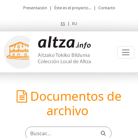
Presentación
|
Éste es el proyecto...
|
Contacto
ES
|
EU
Documentos de
archivo