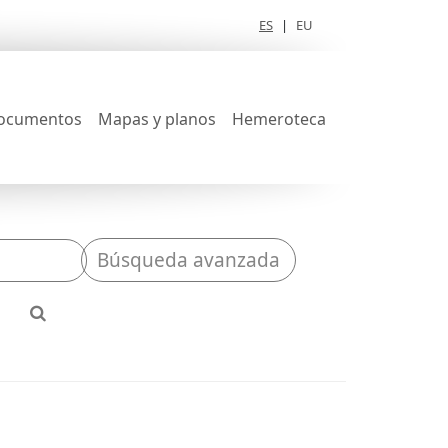
ES
|
EU
ocumentos
Mapas y planos
Hemeroteca
Búsqueda avanzada