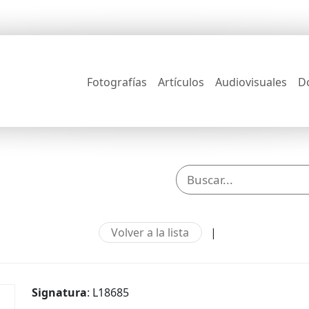
Fotografías
Artículos
Audiovisuales
D
Volver a la lista
|
Signatura
: L18685