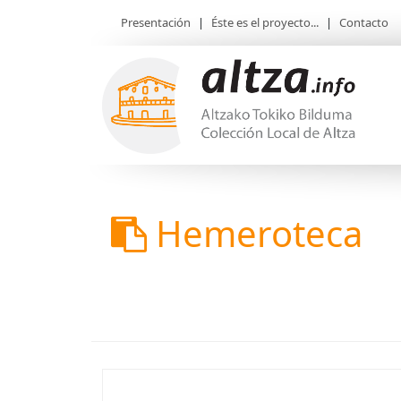
Presentación
|
Éste es el proyecto...
|
Contacto
Hemeroteca