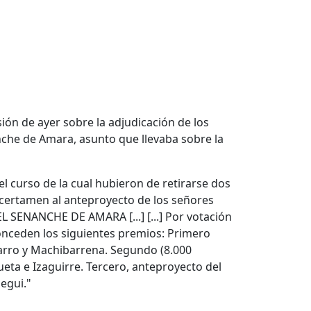
sión de ayer sobre la adjudicación de los
che de Amara, asunto que llevaba sobre la
el curso de la cual hubieron de retirarse dos
 certamen al anteproyecto de los señores
ENANCHE DE AMARA [...] [...] Por votación
onceden los siguientes premios: Primero
tarro y Machibarrena. Segundo (8.000
ueta e Izaguirre. Tercero, anteproyecto del
egui."