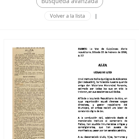
Búsqueda avanzada
Volver a la lista
|