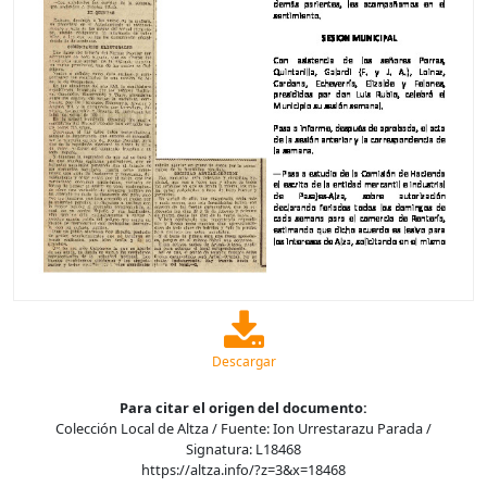
Descargar
Para citar el origen del documento:
Colección Local de Altza / Fuente: Ion Urrestarazu Parada /
Signatura: L18468
https://altza.info/?z=3&x=18468