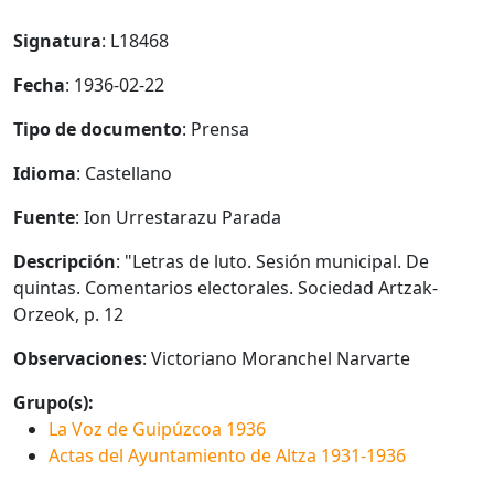
Signatura
: L18468
Fecha
: 1936-02-22
Tipo de documento
: Prensa
Idioma
: Castellano
Fuente
: Ion Urrestarazu Parada
Descripción
: "Letras de luto. Sesión municipal. De
quintas. Comentarios electorales. Sociedad Artzak-
Orzeok, p. 12
Observaciones
: Victoriano Moranchel Narvarte
Grupo(s):
La Voz de Guipúzcoa 1936
Actas del Ayuntamiento de Altza 1931-1936