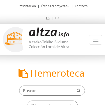
Presentación
|
Éste es el proyecto...
|
Contacto
ES
|
EU
Hemeroteca