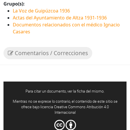
Grupo(s):
La Voz de Guipúzcoa 1936
Actas del Ayuntamiento de Altza 1931-1936
Documentos relacionados con el médico Ignacio
Casares
Comentarios / Correcciones
Para citar un documento, ver la ficha del mismo.
Mientras no se exprese lo contrario, el contenido de este sitio se
ofrece bajo licencia Creative Commons Atribución 4.0
Internacional