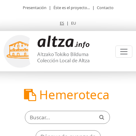
Presentación
|
Éste es el proyecto...
|
Contacto
ES
|
EU
Hemeroteca