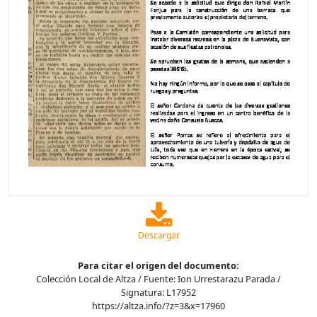
Descargar
Para citar el origen del documento:
Colección Local de Altza / Fuente: Ion Urrestarazu Parada /
Signatura: L17952
https://altza.info/?z=3&x=17960