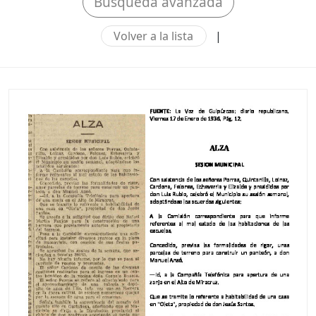
Búsqueda avanzada
Volver a la lista
|