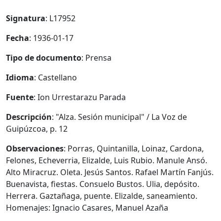
Signatura
: L17952
Fecha
: 1936-01-17
Tipo de documento
: Prensa
Idioma
: Castellano
Fuente
: Ion Urrestarazu Parada
Descripción
: "Alza. Sesión municipal" / La Voz de
Guipúzcoa, p. 12
Observaciones
: Porras, Quintanilla, Loinaz, Cardona,
Felones, Echeverria, Elizalde, Luis Rubio. Manule Ansó.
Alto Miracruz. Oleta. Jesús Santos. Rafael Martín Fanjús.
Buenavista, fiestas. Consuelo Bustos. Ulia, depósito.
Herrera. Gaztañaga, puente. Elizalde, saneamiento.
Homenajes: Ignacio Casares, Manuel Azaña