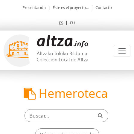
Presentación
|
Éste es el proyecto...
|
Contacto
ES
|
EU
Hemeroteca