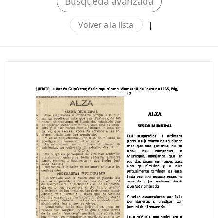
Búsqueda avanzada
Volver a la lista
|