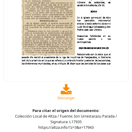
Descargar
Para citar el origen del documento:
Colección Local de Altza / Fuente: Ion Urrestarazu Parada /
Signatura: L17935
https://altza.info/?z=3&x=17943