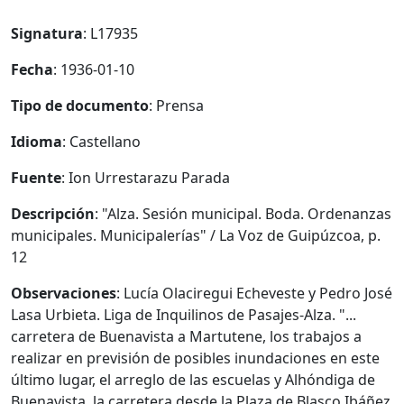
Signatura
: L17935
Fecha
: 1936-01-10
Tipo de documento
: Prensa
Idioma
: Castellano
Fuente
: Ion Urrestarazu Parada
Descripción
: "Alza. Sesión municipal. Boda. Ordenanzas
municipales. Municipalerías" / La Voz de Guipúzcoa, p.
12
Observaciones
: Lucía Olaciregui Echeveste y Pedro José
Lasa Urbieta. Liga de Inquilinos de Pasajes-Alza. "...
carretera de Buenavista a Martutene, los trabajos a
realizar en previsión de posibles inundaciones en este
último lugar, el arreglo de las escuelas y Alhóndiga de
Buenavista, la carretera desde la Plaza de Blasco Ibáñez