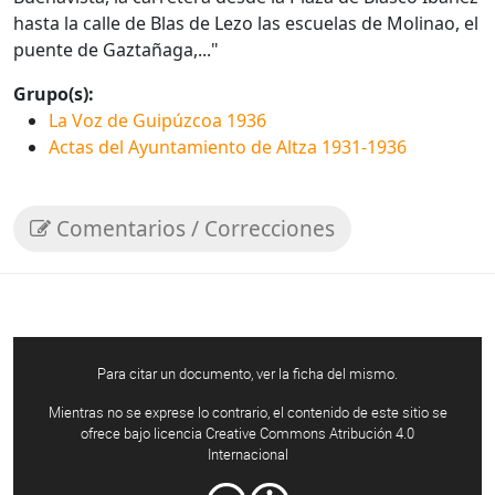
hasta la calle de Blas de Lezo las escuelas de Molinao, el
puente de Gaztañaga,..."
Grupo(s):
La Voz de Guipúzcoa 1936
Actas del Ayuntamiento de Altza 1931-1936
Comentarios / Correcciones
Para citar un documento, ver la ficha del mismo.
Mientras no se exprese lo contrario, el contenido de este sitio se
ofrece bajo licencia Creative Commons Atribución 4.0
Internacional