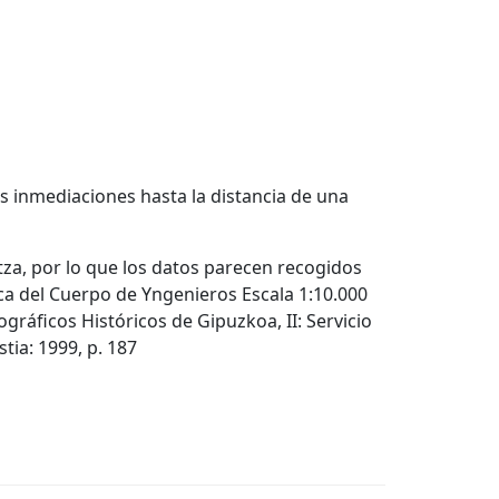
us inmediaciones hasta la distancia de una
ltza, por lo que los datos parecen recogidos
ca del Cuerpo de Yngenieros Escala 1:10.000
gráficos Históricos de Gipuzkoa, II: Servicio
tia: 1999, p. 187