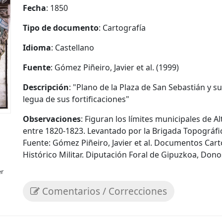
Fecha
: 1850
Tipo de documento
: Cartografía
Idioma
: Castellano
Fuente
: Gómez Piñeiro, Javier et al. (1999)
Descripción
: "Plano de la Plaza de San Sebastián y s
legua de sus fortificaciones"
Observaciones
: Figuran los límites municipales de A
entre 1820-1823. Levantado por la Brigada Topográfi
Fuente: Gómez Piñeiro, Javier et al. Documentos Carto
Histórico Militar. Diputación Foral de Gipuzkoa, Donos
er
Comentarios / Correcciones