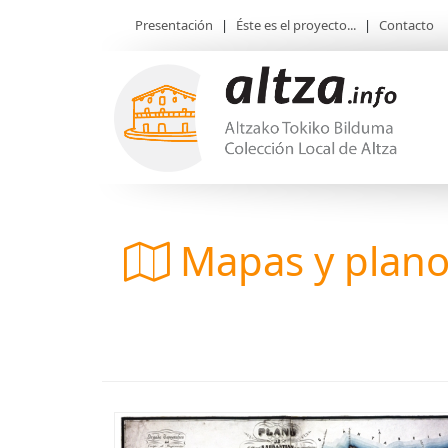
Presentación
|
Éste es el proyecto...
|
Contacto
Mapas y plan