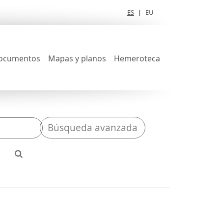
ES
|
EU
ocumentos
Mapas y planos
Hemeroteca
Búsqueda avanzada