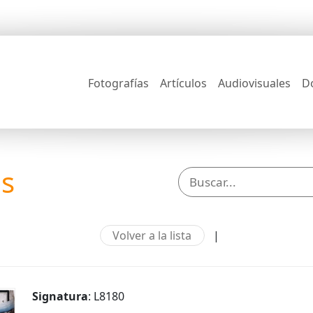
Fotografías
Artículos
Audiovisuales
D
os
Volver a la lista
|
Signatura
: L8180