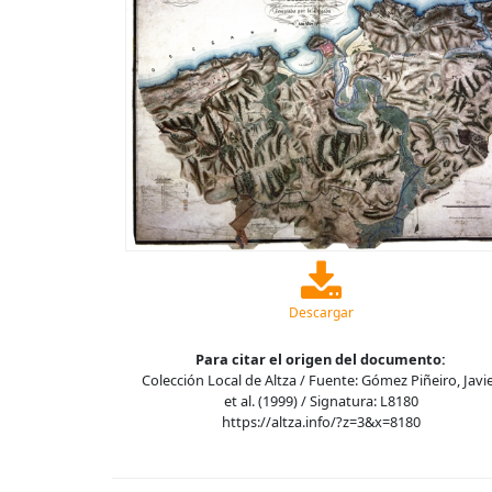
Descargar
Para citar el origen del documento:
Colección Local de Altza / Fuente: Gómez Piñeiro, Javi
et al. (1999) / Signatura: L8180
https://altza.info/?z=3&x=8180