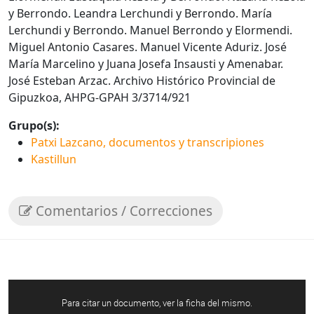
y Berrondo. Leandra Lerchundi y Berrondo. María
Lerchundi y Berrondo. Manuel Berrondo y Elormendi.
Miguel Antonio Casares. Manuel Vicente Aduriz. José
María Marcelino y Juana Josefa Insausti y Amenabar.
José Esteban Arzac. Archivo Histórico Provincial de
Gipuzkoa, AHPG-GPAH 3/3714/921
Grupo(s):
Patxi Lazcano, documentos y transcripiones
Kastillun
Comentarios / Correcciones
Para citar un documento, ver la ficha del mismo.