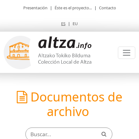
Presentación
|
Éste es el proyecto...
|
Contacto
ES
|
EU
Documentos de
archivo