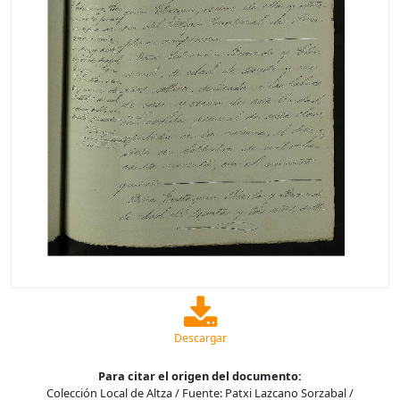
Descargar
Para citar el origen del documento:
Colección Local de Altza / Fuente: Patxi Lazcano Sorzabal /