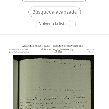
Búsqueda avanzada
Volver a la lista
|