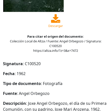
Descargar
Para citar el origen del documento:
Colección Local de Altza / Fuente: Angel Orbegozo / Signatura:
C100520
https://altza.info/?z=3&x=7472
Signatura
: C100520
Fecha
: 1962
Tipo de documento
: Fotografía
Fuente
: Angel Orbegozo
Descripción
: Joxe Angel Orbegozo, el día de su Primera
Comunión, con su padrino, Joxe Mari Arozena. 1962.