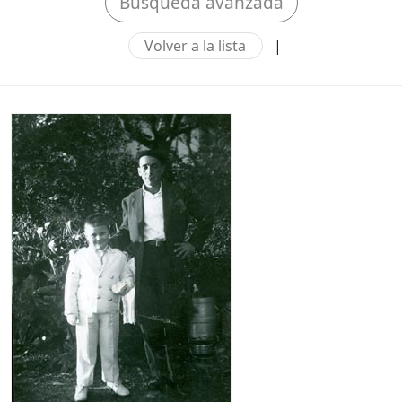
Búsqueda avanzada
Volver a la lista
|