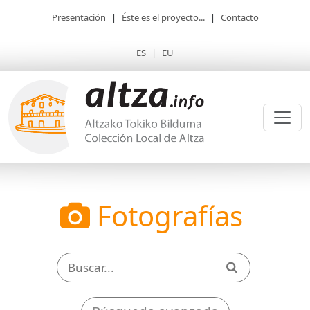
Presentación
|
Éste es el proyecto...
|
Contacto
ES
|
EU
Fotografías