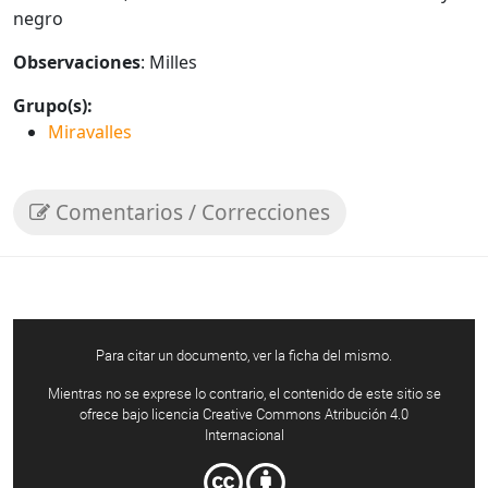
negro
Observaciones
: Milles
Grupo(s):
Miravalles
Comentarios / Correcciones
Para citar un documento, ver la ficha del mismo.
Mientras no se exprese lo contrario, el contenido de este sitio se
ofrece bajo licencia Creative Commons Atribución 4.0
Internacional