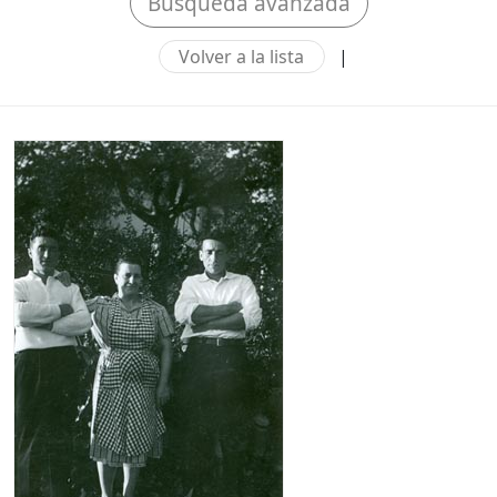
Búsqueda avanzada
Volver a la lista
|