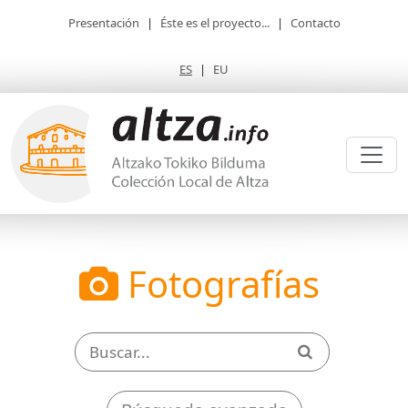
Presentación
|
Éste es el proyecto...
|
Contacto
ES
|
EU
Fotografías