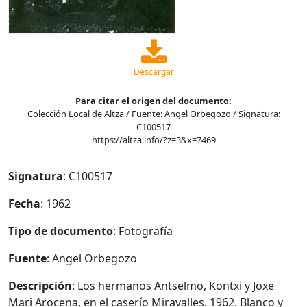
Descargar
Para citar el origen del documento:
Colección Local de Altza / Fuente: Angel Orbegozo / Signatura:
C100517
https://altza.info/?z=3&x=7469
Signatura
: C100517
Fecha
: 1962
Tipo de documento
: Fotografía
Fuente
: Angel Orbegozo
Descripción
: Los hermanos Antselmo, Kontxi y Joxe
Mari Arocena, en el caserío Miravalles. 1962. Blanco y