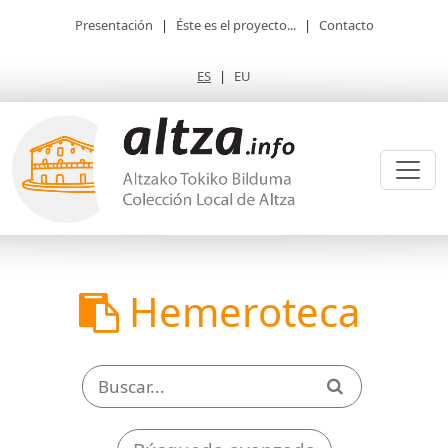
Presentación
|
Éste es el proyecto...
|
Contacto
ES
|
EU
Hemeroteca