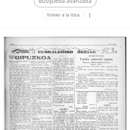
Búsqueda avanzada
Volver a la lista
|