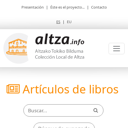
Presentación
|
Éste es el proyecto...
|
Contacto
ES
|
EU
Artículos de libros