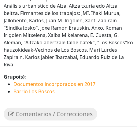
Análisis urbanístico de Alza. Altza txuria edo Altza
beltza. Firmantes de los trabajos: JMI, Iñaki Murua,
Jallobente, Karlos, Juan M. Irigoien, Xanti Zapirain
"Sindikatosko", Joxe Ramon Erauskin, Anxo, Roman
Irigoien Mitxelena, Xalba Mikelarena, E. Cuesta, G.
Aleman, "Altzako abertzale talde batek", "Los Boscos"ko
hauzokideak-Vecinos de Los Boscos, Mari Lurdes
Zapirain, Karlos Jabier Ibarzabal, Eduardo Ruiz de La
Riva
Grupo(s):
Documentos incorporados en 2017
Barrio Los Boscos
Comentarios / Correcciones