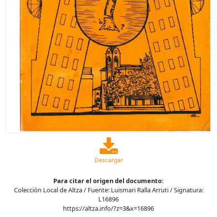
Descargar
Para citar el origen del documento:
Colección Local de Altza / Fuente: Luismari Ralla Arruti / Signatura:
L16896
https://altza.info/?z=3&x=16896