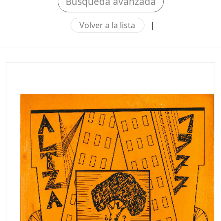
Búsqueda avanzada
Volver a la lista
|