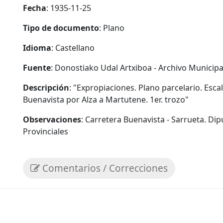
Fecha
: 1935-11-25
Tipo de documento
: Plano
Idioma
: Castellano
Fuente
: Donostiako Udal Artxiboa - Archivo Municipa
Descripción
: "Expropiaciones. Plano parcelario. Esca
Buenavista por Alza a Martutene. 1er. trozo"
Observaciones
: Carretera Buenavista - Sarrueta. D
Provinciales
Comentarios / Correcciones