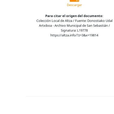
Descargar
Para citar el origen del documento:
Colección Local de Altza / Fuente: Donostiako Udal
Artxiboa - Archivo Municipal de San Sebastián /
Signatura: L19778
https://altza.info/?z=3&x=19814