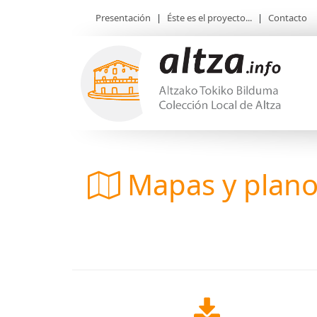
Presentación
|
Éste es el proyecto...
|
Contacto
Mapas y plan