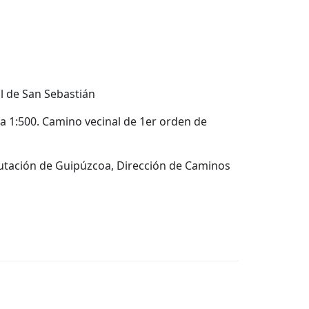
l de San Sebastián
la 1:500. Camino vecinal de 1er orden de
iputación de Guipúzcoa, Dirección de Caminos