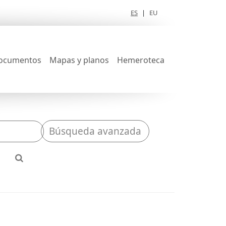
ES
|
EU
ocumentos
Mapas y planos
Hemeroteca
Búsqueda avanzada