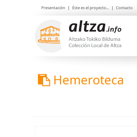
Presentación
|
Éste es el proyecto...
|
Contacto
Hemeroteca