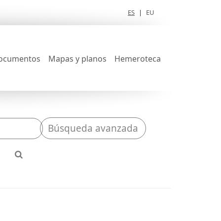
ES
|
EU
ocumentos
Mapas y planos
Hemeroteca
Búsqueda avanzada