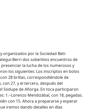
y organizados por la Sociedad Beti-
nategui-Berri dos soberbios encuentros de
 presenciar la lucha de los numerosos y
ron los siguientes: Los inscriptos en bolos
 con 28 brillas, correspondiéndole de
con 27, y el tercero, después del
el Sodupe de Añorga. En toca participaron
tes: 1.--Lorenzo Mendizábal, con 18, pegadas.
mbién con 15. Ahora a prepararse y esperar
ue iremos dando detalles en días