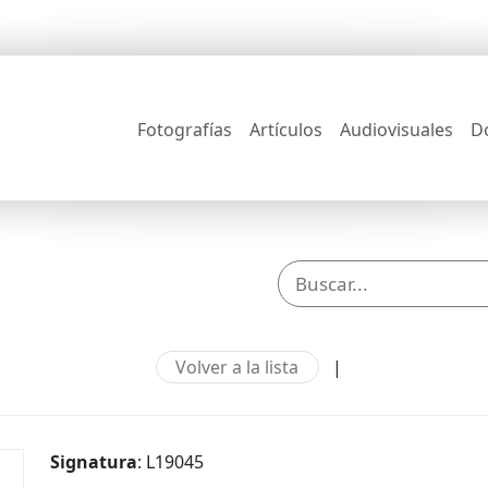
Fotografías
Artículos
Audiovisuales
D
Volver a la lista
|
Signatura
: L19045