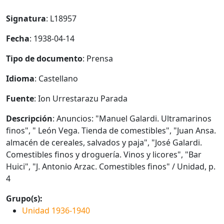
Signatura
: L18957
Fecha
: 1938-04-14
Tipo de documento
: Prensa
Idioma
: Castellano
Fuente
: Ion Urrestarazu Parada
Descripción
: Anuncios: "Manuel Galardi. Ultramarinos
finos", " León Vega. Tienda de comestibles", "Juan Ansa.
almacén de cereales, salvados y paja", "José Galardi.
Comestibles finos y droguería. Vinos y licores", "Bar
Huici", "J. Antonio Arzac. Comestibles finos" / Unidad, p.
4
Grupo(s):
Unidad 1936-1940