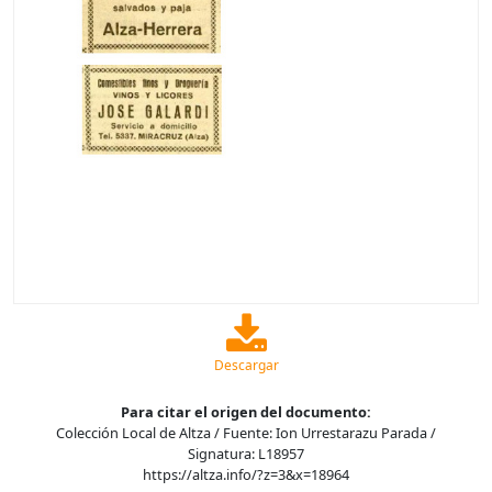
Descargar
Para citar el origen del documento:
Colección Local de Altza / Fuente: Ion Urrestarazu Parada /
Signatura: L18957
https://altza.info/?z=3&x=18964