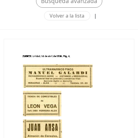
Búsqueda avanzada
Volver a la lista
|