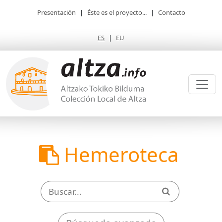
Presentación
|
Éste es el proyecto...
|
Contacto
ES
|
EU
Hemeroteca